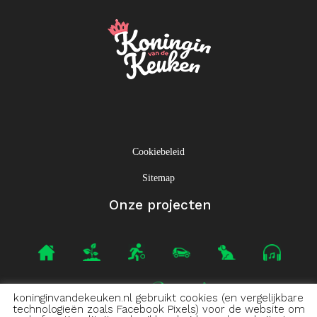
Cookiebeleid
Sitemap
Onze projecten
koninginvandekeuken.nl gebruikt cookies (en vergelijkbare
technologieën zoals Facebook Pixels) voor de website om