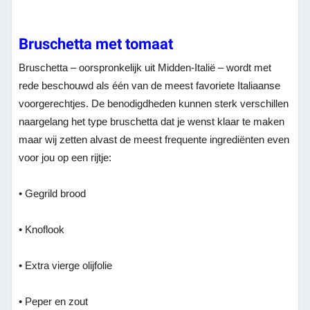
Bruschetta met tomaat
Bruschetta – oorspronkelijk uit Midden-Italië – wordt met
rede beschouwd als één van de meest favoriete Italiaanse
voorgerechtjes. De benodigdheden kunnen sterk verschillen
naargelang het type bruschetta dat je wenst klaar te maken
maar wij zetten alvast de meest frequente ingrediënten even
voor jou op een rijtje:
• Gegrild brood
• Knoflook
• Extra
vierge
olijfolie
• Peper en zout