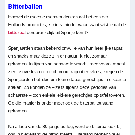
Bitterballen
Hoewel de meeste mensen denken dat het een oer-
Hollands product is, is niets minder waar, want wist je dat de
bitterbal
oorspronkelijk uit Spanje komt?
Spanjaarden staan bekend omwille van hun heerlijke tapas
en snacks maar deze zijn er natuurlijk niet zomaar
gekomen. In tijden van schaarste waarbij men vooral moest
zien te overleven op oud brood, ragout en vlees; kregen de
Spanjaarden het idee om kleine tapas gerechtjes in elkaar te
steken. Zo konden ze – zelfs tijdens deze periodes van
schaarste – toch enkele lekkere gerechtjes op tafel toveren.
Op die manier is onder meer ook de bitterbal tot stand
gekomen.
Na afloop van de 80-jarige oorlog, werd de bitterbal ook bij
ons in Nederland geïntroduceerd. Uiteraard hebben we er