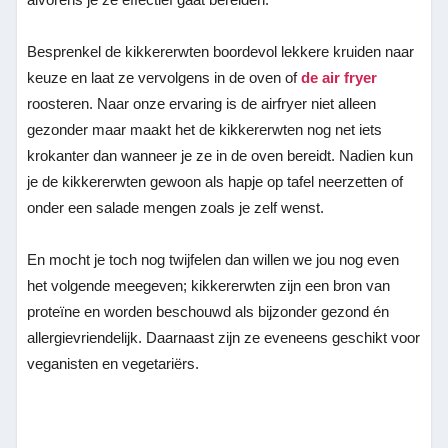
Besprenkel de kikkererwten boordevol lekkere kruiden naar
keuze en laat ze vervolgens in de oven of
de air fryer
roosteren. Naar onze ervaring is de airfryer niet alleen
gezonder maar maakt het de kikkererwten nog net iets
krokanter dan wanneer je ze in de oven bereidt. Nadien kun
je de kikkererwten gewoon als hapje op tafel neerzetten of
onder een salade mengen zoals je zelf wenst.
En mocht je toch nog twijfelen dan willen we jou nog even
het volgende meegeven; kikkererwten zijn een bron van
proteïne en worden beschouwd als bijzonder gezond én
allergievriendelijk. Daarnaast zijn ze eveneens geschikt voor
veganisten en vegetariërs.