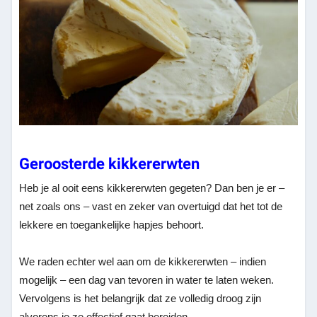
Geroosterde kikkererwten
Heb je al ooit eens kikkererwten gegeten? Dan ben je er –
net zoals ons – vast en zeker van overtuigd dat het tot de
lekkere en toegankelijke hapjes behoort.
We raden echter wel aan om de kikkererwten – indien
mogelijk – een dag van tevoren in water te laten weken.
Vervolgens is het belangrijk dat ze volledig droog zijn
alvorens je ze effectief gaat bereiden.