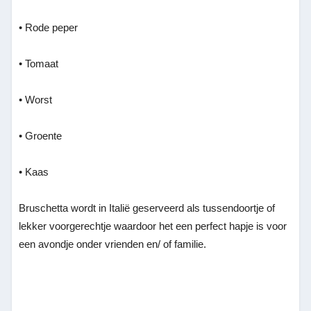
• Rode peper
• Tomaat
• Worst
• Groente
• Kaas
Bruschetta wordt in Italië geserveerd als tussendoortje
of
lekker voorgerechtje waardoor het een perfect hapje is voor
een avondje onder vrienden en/ of familie.