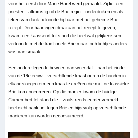
voor het eerst door Marie Harel werd gemaakt. Zij liet een
priester – afkomstig uit de Brie regio – onderduiken en als
teken van dank beloonde hij haar met het geheime Brie
recept. Door haar eigen draai aan het recept te geven,
kwam een kaassoort tot stand die heel wat gelijkenissen
vertoonde met de traditionele Brie maar toch lichtjes anders
was van smaak.
Een andere legende beweert dan weer dat – aan het einde
van de 19e eeuw – verschillende kaasboeren de handen in
elkaar sloegen om een kaas te creëren die met de klassieke
Brie kon concurreren. Op die manier kwam de huidige
Camembert tot stand die – zoals reeds eerder vermeld –
heel dicht aanleunt tegen Brie en bijgevolg op verschillende
manieren kan worden geconsumeerd.