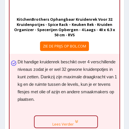
KitchenBrothers Ophangbaar Kruidenrek Voor 32
Kruidenpotjes - Spice Rack – Keuken Rek - Kruiden
Organizer - Specerijen Opbergen - 4 Laags - 40 x 6.3 x
50 cm - RVS
ZIE DE PRIJS OP BOL.COM
Dit handige kruidenrek beschikt over 4 verschillende
niveaus zodat je er wel 32 gewone kruidenpotjes in
kunt zetten. Dankzij zijn maximale draagkracht van 1
kg en de ruimte tussen de levels, kun je er tevens
flesjes met olie of azijn en andere smaakmakers op
plaatsen.
Lees Verder