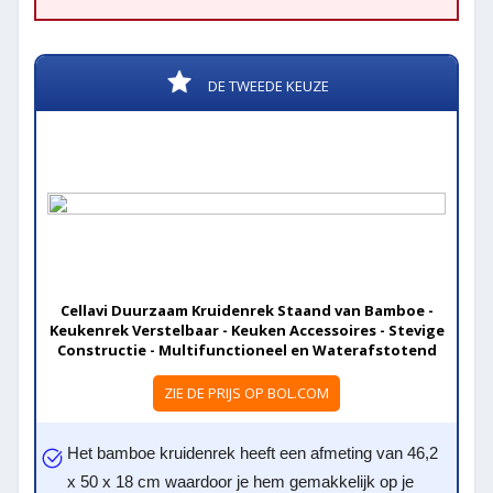
DE TWEEDE KEUZE
Cellavi Duurzaam Kruidenrek Staand van Bamboe -
Keukenrek Verstelbaar - Keuken Accessoires - Stevige
Constructie - Multifunctioneel en Waterafstotend
ZIE DE PRIJS OP BOL.COM
Het bamboe kruidenrek heeft een afmeting van 46,2
x 50 x 18 cm waardoor je hem gemakkelijk op je