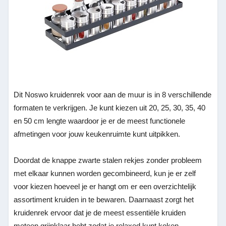
Dit Noswo kruidenrek voor aan de muur is in 8 verschillende
formaten te verkrijgen. Je kunt kiezen uit 20, 25, 30, 35, 40
en 50 cm lengte waardoor je er de meest functionele
afmetingen voor jouw keukenruimte kunt uitpikken.
Doordat de knappe zwarte stalen rekjes zonder probleem
met elkaar kunnen worden gecombineerd, kun je er zelf
voor kiezen hoeveel je er hangt om er een overzichtelijk
assortiment kruiden in te bewaren. Daarnaast zorgt het
kruidenrek ervoor dat je de meest essentiële kruiden
meteen grijpklaar hebt zodat je relaxed kunt koken.