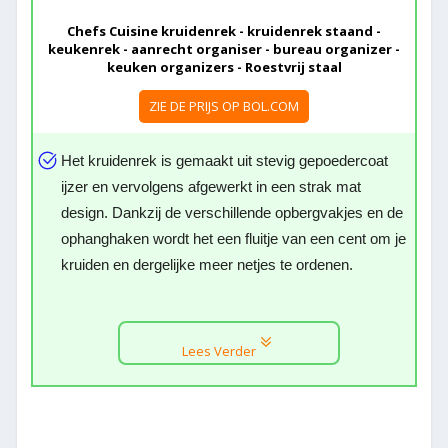
Chefs Cuisine kruidenrek - kruidenrek staand -
keukenrek - aanrecht organiser - bureau organizer -
keuken organizers - Roestvrij staal
ZIE DE PRIJS OP BOL.COM
Het kruidenrek is gemaakt uit stevig gepoedercoat
ijzer en vervolgens afgewerkt in een strak mat
design. Dankzij de verschillende opbergvakjes en de
ophanghaken wordt het een fluitje van een cent om je
kruiden en dergelijke meer netjes te ordenen.
Lees Verder