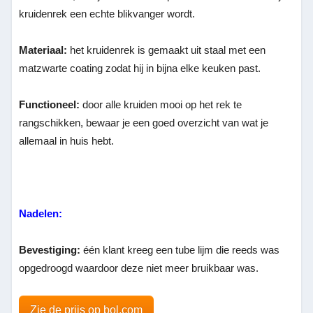
kruidenrek een echte blikvanger wordt.
Materiaal:
het kruidenrek is gemaakt uit staal met een
matzwarte coating zodat hij in bijna elke keuken past.
Functioneel:
door alle kruiden mooi op het rek te
rangschikken, bewaar je een goed overzicht van wat je
allemaal in huis hebt.
Nadelen:
Bevestiging:
één klant kreeg een tube lijm die reeds was
opgedroogd waardoor deze niet meer bruikbaar was.
Zie de prijs op bol.com