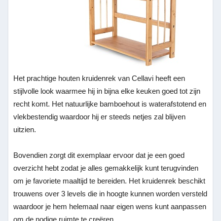
Het prachtige houten kruidenrek van Cellavi heeft een
stijlvolle look waarmee hij in bijna elke keuken goed tot zijn
recht komt. Het natuurlijke bamboehout is waterafstotend en
vlekbestendig waardoor hij er steeds netjes zal blijven
uitzien.
Bovendien zorgt dit exemplaar ervoor dat je een goed
overzicht hebt zodat je alles gemakkelijk kunt terugvinden
om je favoriete maaltijd te bereiden. Het kruidenrek beschikt
trouwens over 3 levels die in hoogte kunnen worden versteld
waardoor je hem helemaal naar eigen wens kunt aanpassen
om de nodige ruimte te creëren.