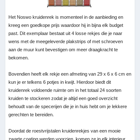
Het Noswo kruidenrek is momenteel in de aanbieding en
kreeg een goedkope prijs waardoor hij in bijna elk budget
past. Dit exemplaar bestaat uit 4 losse rekjes die je naar
wens met de meegeleverde plakstrips of met schroeven
aan de muur kunt bevestigen om meer draagkracht te
bekomen.
Bovendien heeft elk rekje een afmeting van 29 x 6 x 6 cm en
kun je er telkens 6 potjes in kwijt. Hierdoor biedt dit
kruidenrek voldoende ruimte om in het totaal 24 soorten
kruiden te stockeren zodat je altijd een goed overzicht
behoudt van de specerijen die je in huis hebt om je lekkere
gerechten te bereiden.
Doordat de roestvrijstalen kruidenrekjes van een mooie
zwarte coating werden voorzien, komen ze in elk interieur