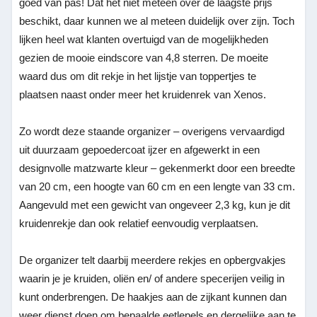
goed van pas! Dat het niet meteen over de laagste prijs
beschikt, daar kunnen we al meteen duidelijk over zijn. Toch
lijken heel wat klanten overtuigd van de mogelijkheden
gezien de mooie eindscore van 4,8 sterren. De moeite
waard dus om dit rekje in het lijstje van toppertjes te
plaatsen naast onder meer het kruidenrek van Xenos.
Zo wordt deze staande organizer – overigens vervaardigd
uit duurzaam gepoedercoat ijzer en afgewerkt in een
designvolle matzwarte kleur – gekenmerkt door een breedte
van 20 cm, een hoogte van 60 cm en een lengte van 33 cm.
Aangevuld met een gewicht van ongeveer 2,3 kg, kun je dit
kruidenrekje dan ook relatief eenvoudig verplaatsen.
De organizer telt daarbij meerdere rekjes en opbergvakjes
waarin je je kruiden, oliën en/ of andere specerijen veilig in
kunt onderbrengen. De haakjes aan de zijkant kunnen dan
weer dienst doen om bepaalde eetlepels en dergelijke aan te