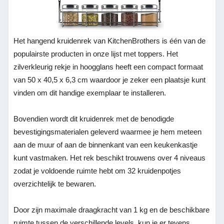
Het hangend kruidenrek van KitchenBrothers is één van de
populairste producten in onze lijst met toppers. Het
zilverkleurig rekje in hoogglans heeft een compact formaat
van 50 x 40,5 x 6,3 cm waardoor je zeker een plaatsje kunt
vinden om dit handige exemplaar te installeren.
Bovendien wordt dit kruidenrek met de benodigde
bevestigingsmaterialen geleverd waarmee je hem meteen
aan de muur of aan de binnenkant van een keukenkastje
kunt vastmaken. Het rek beschikt trouwens over 4 niveaus
zodat je voldoende ruimte hebt om 32 kruidenpotjes
overzichtelijk te bewaren.
Door zijn maximale draagkracht van 1 kg en de beschikbare
ruimte tussen de verschillende levels, kun je er tevens