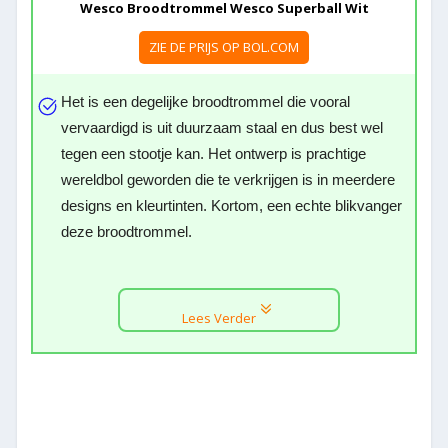
Wesco Broodtrommel Wesco Superball Wit
ZIE DE PRIJS OP BOL.COM
Het is een degelijke broodtrommel die vooral
vervaardigd is uit duurzaam staal en dus best wel
tegen een stootje kan. Het ontwerp is prachtige
wereldbol geworden die te verkrijgen is in meerdere
designs en kleurtinten. Kortom, een echte blikvanger
deze broodtrommel.
Lees Verder