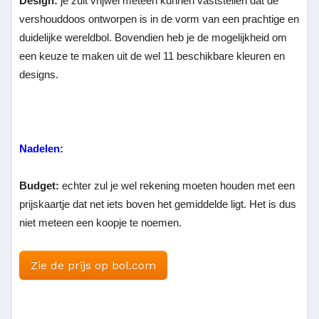
Design:
je zult vrijwel meteen kunnen vaststellen dat de
vershouddoos ontworpen is in de vorm van een prachtige en
duidelijke wereldbol. Bovendien heb je de mogelijkheid om
een keuze te maken uit de wel 11 beschikbare kleuren en
designs.
Nadelen:
Budget:
echter zul je wel rekening moeten houden met een
prijskaartje dat net iets boven het gemiddelde ligt. Het is dus
niet meteen een koopje te noemen.
Zie de prijs op bol.com