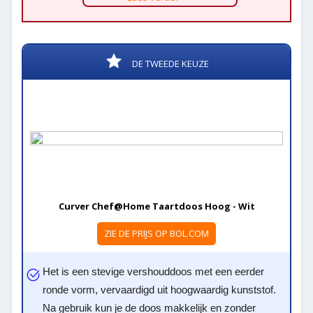
DE TWEEDE KEUZE
Curver Chef@Home Taartdoos Hoog - Wit
ZIE DE PRIJS OP BOL.COM
Het is een stevige vershouddoos met een eerder
ronde vorm, vervaardigd uit hoogwaardig kunststof.
Na gebruik kun je de doos makkelijk en zonder