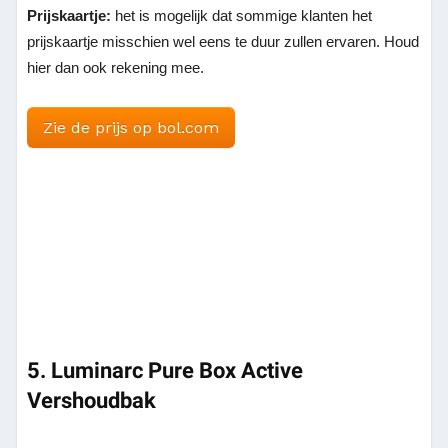
Prijskaartje:
het is mogelijk dat sommige klanten het
prijskaartje misschien wel eens te duur zullen ervaren. Houd
hier dan ook rekening mee.
Zie de prijs op bol.com
5. Luminarc Pure Box Active
Vershoudbak