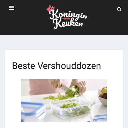
Beste Vershouddozen