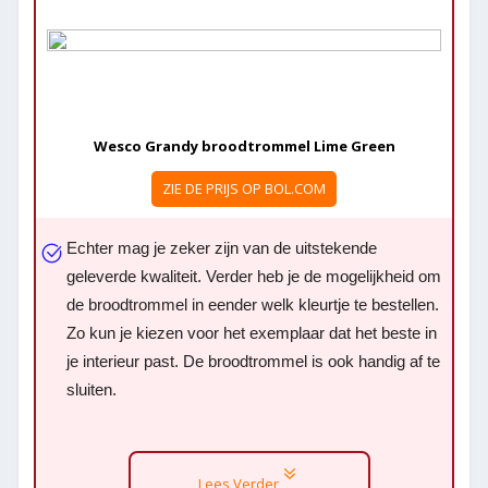
Wesco Grandy broodtrommel Lime Green
ZIE DE PRIJS OP BOL.COM
Echter mag je zeker zijn van de uitstekende
geleverde kwaliteit. Verder heb je de mogelijkheid om
de broodtrommel in eender welk kleurtje te bestellen.
Zo kun je kiezen voor het exemplaar dat het beste in
je interieur past. De broodtrommel is ook handig af te
sluiten.
Lees Verder