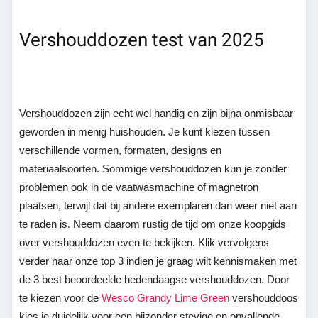
Vershouddozen test van 2025
Vershouddozen zijn echt wel handig en zijn bijna onmisbaar
geworden in menig huishouden. Je kunt kiezen tussen
verschillende vormen, formaten, designs en
materiaalsoorten. Sommige vershouddozen kun je zonder
problemen ook in de vaatwasmachine of magnetron
plaatsen, terwijl dat bij andere exemplaren dan weer niet aan
te raden is. Neem daarom rustig de tijd om onze koopgids
over vershouddozen even te bekijken. Klik vervolgens
verder naar onze top 3 indien je graag wilt kennismaken met
de 3 best beoordeelde hedendaagse vershouddozen. Door
te kiezen voor de
Wesco Grandy Lime Green
vershouddoos
kies je duidelijk voor een bijzonder stevige en opvallende