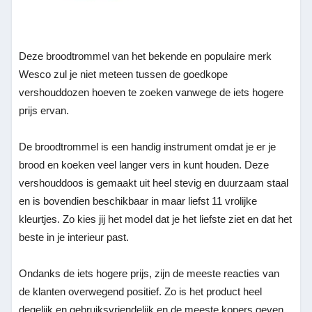
Deze broodtrommel van het bekende en populaire merk
Wesco zul je niet meteen tussen de goedkope
vershouddozen hoeven te zoeken vanwege de iets hogere
prijs ervan.
De broodtrommel is een handig instrument omdat je er je
brood en koeken veel langer vers in kunt houden. Deze
vershouddoos is gemaakt uit heel stevig en duurzaam staal
en is bovendien beschikbaar in maar liefst 11 vrolijke
kleurtjes. Zo kies jij het model dat je het liefste ziet en dat het
beste in je interieur past.
Ondanks de iets hogere prijs, zijn de meeste reacties van
de klanten overwegend positief. Zo is het product heel
degelijk en gebruiksvriendelijk en de meeste kopers geven