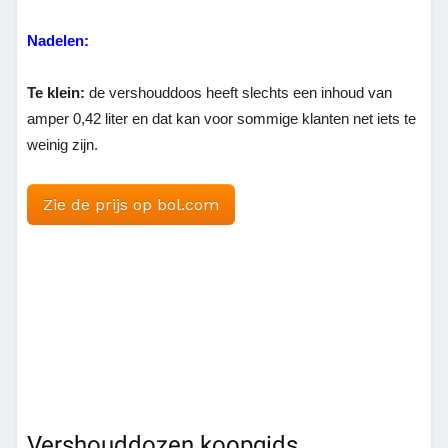
Nadelen:
Te klein:
de vershouddoos heeft slechts een inhoud van
amper 0,42 liter en dat kan voor sommige klanten net iets te
weinig zijn.
Zie de prijs op bol.com
Vershouddozen koopgids