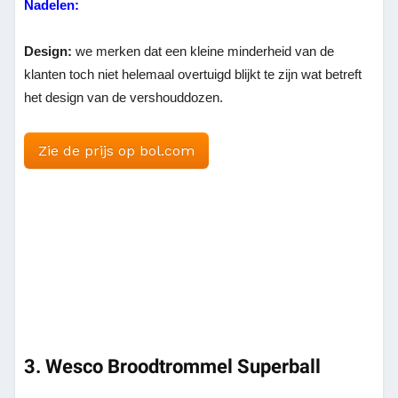
Nadelen:
Design:
we merken dat een kleine minderheid van de
klanten toch niet helemaal overtuigd blijkt te zijn wat betreft
het design van de vershouddozen.
Zie de prijs op bol.com
3. Wesco Broodtrommel Superball