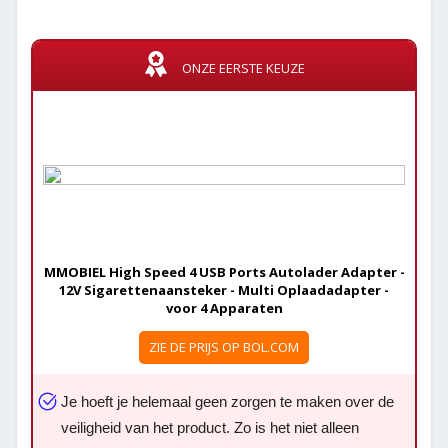
ONZE EERSTE KEUZE
MMOBIEL High Speed 4 USB Ports Autolader Adapter -
12V Sigarettenaansteker - Multi Oplaadadapter -
voor 4 Apparaten
ZIE DE PRIJS OP BOL.COM
Je hoeft je helemaal geen zorgen te maken over de
veiligheid van het product. Zo is het niet alleen