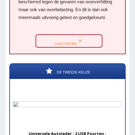
beschermd tegen de gevaren van oververhitting
maar ook van overbelasting. En dit is dan ook
meermaals uitvoerig getest en goedgekeurd.
Lees Verder
DE TWEEDE KEUZE
Universele Autolader - 2 USB Poorten -