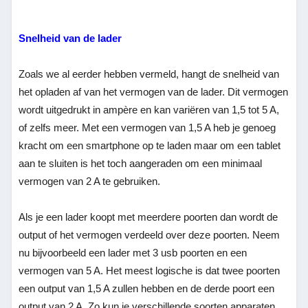
Snelheid van de lader
Zoals we al eerder hebben vermeld, hangt de snelheid van
het opladen af van het vermogen van de lader. Dit vermogen
wordt uitgedrukt in ampère en kan variëren van 1,5 tot 5 A,
of zelfs meer. Met een vermogen van 1,5 A heb je genoeg
kracht om een smartphone op te laden maar om een tablet
aan te sluiten is het toch aangeraden om een minimaal
vermogen van 2 A te gebruiken.
Als je een lader koopt met meerdere poorten dan wordt de
output of het vermogen verdeeld over deze poorten. Neem
nu bijvoorbeeld een lader met 3 usb poorten en een
vermogen van 5 A. Het meest logische is dat twee poorten
een output van 1,5 A zullen hebben en de derde poort een
output van 2 A. Zo kun je verschillende soorten apparaten