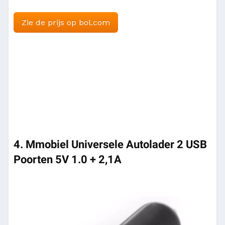
Zie de prijs op bol.com
4. Mmobiel Universele Autolader 2 USB
Poorten 5V 1.0 + 2,1A