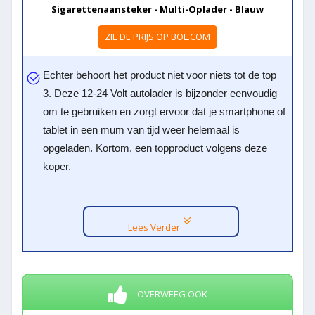
Sigarettenaansteker - Multi-Oplader - Blauw
ZIE DE PRIJS OP BOL.COM
Echter behoort het product niet voor niets tot de top
3. Deze 12-24 Volt autolader is bijzonder eenvoudig
om te gebruiken en zorgt ervoor dat je smartphone of
tablet in een mum van tijd weer helemaal is
opgeladen. Kortom, een topproduct volgens deze
koper.
Lees Verder
OVERWEEG OOK