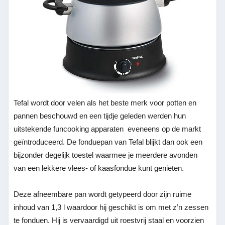
Tefal wordt door velen als het beste merk voor potten en
pannen beschouwd en een tijdje geleden werden hun
uitstekende funcooking apparaten eveneens op de markt
geïntroduceerd. De fonduepan van Tefal blijkt dan ook een
bijzonder degelijk toestel waarmee je meerdere avonden
van een lekkere vlees- of kaasfondue kunt genieten.
Deze afneembare pan wordt getypeerd door zijn ruime
inhoud van 1,3 l waardoor hij geschikt is om met z’n zessen
te fonduen. Hij is vervaardigd uit roestvrij staal en voorzien