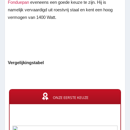
Fonduepan
eveneens een goede keuze te zijn. Hij is
namelijk vervaardigd uit roestvrij staal en kent een hoog
vermogen van 1400 Watt.
Vergelijkingstabel
ONZE EERSTE KEUZE