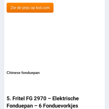
Zie de prijs op bol.com
Chinese fonduepan
5. Fritel FG 2970 – Elektrische
Fonduepan – 6 Fonduevorkjes