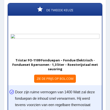
DE TWEEDE KEUZE
Tristar FO-1109 Fonduepan – Fondue Elektrisch -
Fondueset 8 personen - 1,3 liter – Roestvrijstaal met
sausring
ZIE DE PRIJS OP BOL.COM
Door zijn ruime vermogen van 1400 Watt zal deze
fonduepan de inhoud snel verwarmen. Hij werd
tevens voorzien van een regelbare thermostaat