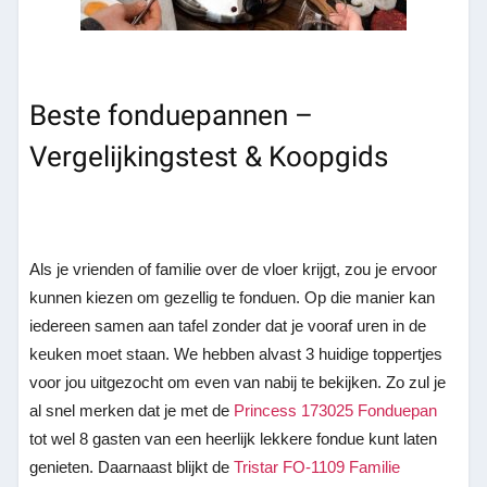
Beste fonduepannen –
Vergelijkingstest & Koopgids
Als je vrienden of familie over de vloer krijgt, zou je ervoor
kunnen kiezen om gezellig te fonduen. Op die manier kan
iedereen samen aan tafel zonder dat je vooraf uren in de
keuken moet staan. We hebben alvast 3 huidige toppertjes
voor jou uitgezocht om even van nabij te bekijken. Zo zul je
al snel merken dat je met de
Princess 173025 Fonduepan
tot wel 8 gasten van een heerlijk lekkere fondue kunt laten
genieten. Daarnaast blijkt de
Tristar FO-1109 Familie