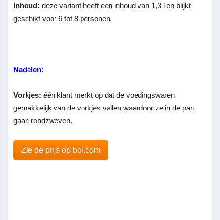
Inhoud:
deze variant heeft een inhoud van 1,3 l en blijkt
geschikt voor 6 tot 8 personen.
Nadelen:
Vorkjes:
één klant merkt op dat de voedingswaren
gemakkelijk van de vorkjes vallen waardoor ze in de pan
gaan rondzweven.
Zie de prijs op bol.com