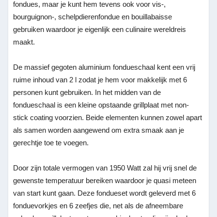
fondues, maar je kunt hem tevens ook voor vis-,
bourguignon-, schelpdierenfondue en bouillabaisse
gebruiken waardoor je eigenlijk een culinaire wereldreis
maakt.
De massief gegoten aluminium fondueschaal kent een vrij
ruime inhoud van 2 l zodat je hem voor makkelijk met 6
personen kunt gebruiken. In het midden van de
fondueschaal is een kleine opstaande grillplaat met non-
stick coating voorzien. Beide elementen kunnen zowel apart
als samen worden aangewend om extra smaak aan je
gerechtje toe te voegen.
Door zijn totale vermogen van 1950 Watt zal hij vrij snel de
gewenste temperatuur bereiken waardoor je quasi meteen
van start kunt gaan. Deze fondueset wordt geleverd met 6
fonduevorkjes en 6 zeefjes die, net als de afneembare