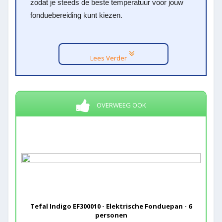
zodat je steeds de beste temperatuur voor jouw
fonduebereiding kunt kiezen.
Lees Verder
OVERWEEG OOK
Tefal Indigo EF300010 - Elektrische Fonduepan - 6
personen