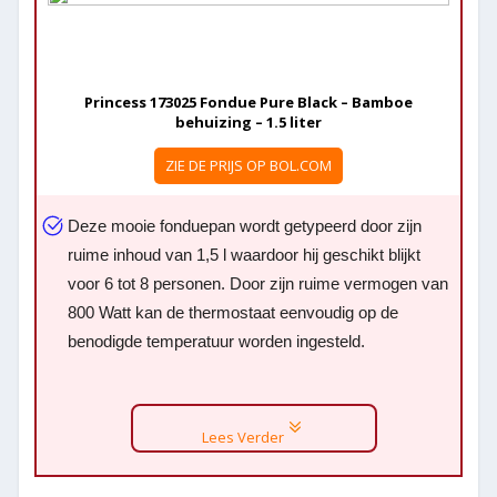
Princess 173025 Fondue Pure Black – Bamboe
behuizing – 1.5 liter
ZIE DE PRIJS OP BOL.COM
Deze mooie fonduepan wordt getypeerd door zijn
ruime inhoud van 1,5 l waardoor hij geschikt blijkt
voor 6 tot 8 personen. Door zijn ruime vermogen van
800 Watt kan de thermostaat eenvoudig op de
benodigde temperatuur worden ingesteld.
Lees Verder