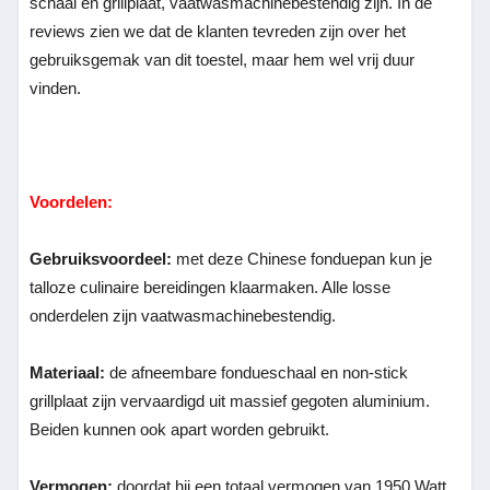
schaal en grillplaat, vaatwasmachinebestendig zijn. In de
reviews zien we dat de klanten tevreden zijn over het
gebruiksgemak van dit toestel, maar hem wel vrij duur
vinden.
Voordelen:
Gebruiksvoordeel:
met deze Chinese fonduepan kun je
talloze culinaire bereidingen klaarmaken. Alle losse
onderdelen zijn vaatwasmachinebestendig.
Materiaal:
de afneembare fondueschaal en non-stick
grillplaat zijn vervaardigd uit massief gegoten aluminium.
Beiden kunnen ook apart worden gebruikt.
Vermogen:
doordat hij een totaal vermogen van 1950 Watt