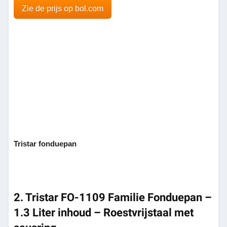
Zie de prijs op bol.com
Tristar fonduepan
2. Tristar FO-1109 Familie Fonduepan –
1.3 Liter inhoud – Roestvrijstaal met