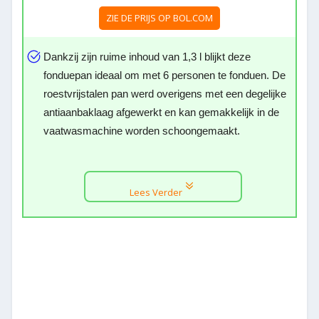
ZIE DE PRIJS OP BOL.COM
Dankzij zijn ruime inhoud van 1,3 l blijkt deze
fonduepan ideaal om met 6 personen te fonduen. De
roestvrijstalen pan werd overigens met een degelijke
antiaanbaklaag afgewerkt en kan gemakkelijk in de
vaatwasmachine worden schoongemaakt.
Lees Verder