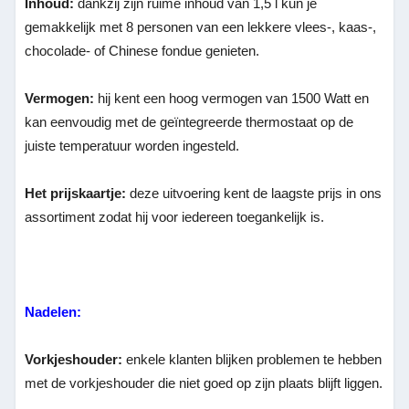
Inhoud:
dankzij zijn ruime inhoud van 1,5 l kun je
gemakkelijk met 8 personen van een lekkere vlees-, kaas-,
chocolade- of Chinese fondue genieten.
Vermogen:
hij kent een hoog vermogen van 1500 Watt en
kan eenvoudig met de geïntegreerde thermostaat op de
juiste temperatuur worden ingesteld.
Het prijskaartje:
deze uitvoering kent de laagste prijs in ons
assortiment zodat hij voor iedereen toegankelijk is.
Nadelen:
Vorkjeshouder:
enkele klanten blijken problemen te hebben
met de vorkjeshouder die niet goed op zijn plaats blijft liggen.