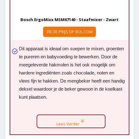
Bosch ErgoMixx MSM67140 - Staafmixer - Zwart
ZIE DE PRIJS OP BOL.COM
Dit apparaat is ideaal om soepen te mixen, groenten
te pureren en babyvoeding te bewerken. Door de
meegeleverde hakmolen is het ook mogelijk om
hardere ingrediënten zoals chocolade, noten en
vlees fijn te hakken. De mengbeker heeft een handig
deksel waardoor je de beker gewoon in de koelkast
kunt plaatsen.
Lees Verder