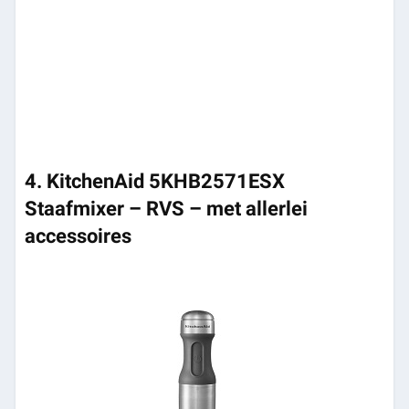
4. KitchenAid 5KHB2571ESX
Staafmixer – RVS – met allerlei
accessoires