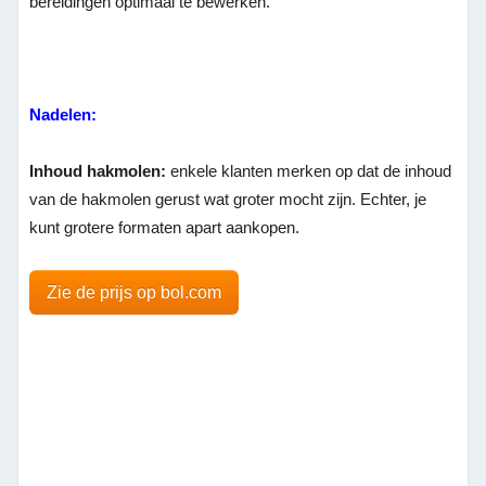
bereidingen optimaal te bewerken.
Nadelen:
Inhoud hakmolen:
enkele klanten merken op dat de inhoud
van de hakmolen gerust wat groter mocht zijn. Echter, je
kunt grotere formaten apart aankopen.
Zie de prijs op bol.com