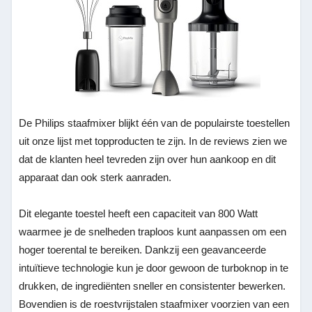
De Philips staafmixer blijkt één van de populairste toestellen
uit onze lijst met topproducten te zijn. In de reviews zien we
dat de klanten heel tevreden zijn over hun aankoop en dit
apparaat dan ook sterk aanraden.
Dit elegante toestel heeft een capaciteit van 800 Watt
waarmee je de snelheden traploos kunt aanpassen om een
hoger toerental te bereiken. Dankzij een geavanceerde
intuïtieve technologie kun je door gewoon de turboknop in te
drukken, de ingrediënten sneller en consistenter bewerken.
Bovendien is de roestvrijstalen staafmixer voorzien van een