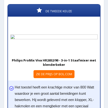
DE TWEEDE KEUZE
Philips ProMix Viva HR2652/90 - 3-in-1 Staafmixer met
blenderbeker
ZIE DE PRIJS OP BOL.COM
Het toestel heeft een krachtige motor van 800 Watt
waardoor je een groot aantal bereidingen kunt
bewerken. Hij wordt geleverd met een klopper, XL-
hakmolen en een mengbeker met een speciaal