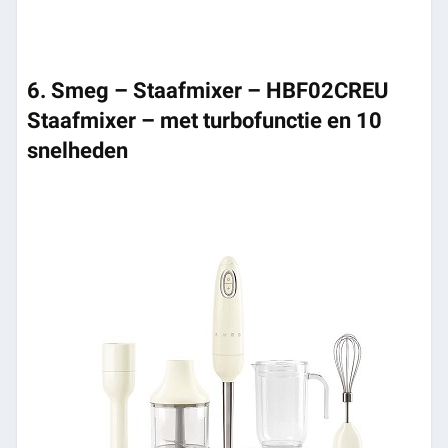
6. Smeg – Staafmixer – HBF02CREU
Staafmixer – met turbofunctie en 10
snelheden