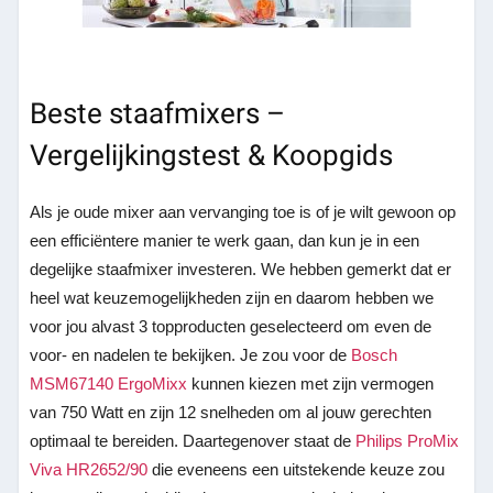
Beste staafmixers –
Vergelijkingstest & Koopgids
Als je oude mixer aan vervanging toe is of je wilt gewoon op
een efficiëntere manier te werk gaan, dan kun je in een
degelijke staafmixer investeren. We hebben gemerkt dat er
heel wat keuzemogelijkheden zijn en daarom hebben we
voor jou alvast 3 topproducten geselecteerd om even de
voor- en nadelen te bekijken. Je zou voor de
Bosch
MSM67140 ErgoMixx
kunnen kiezen met zijn vermogen
van 750 Watt en zijn 12 snelheden om al jouw gerechten
optimaal te bereiden. Daartegenover staat de
Philips ProMix
Viva HR2652/90
die eveneens een uitstekende keuze zou