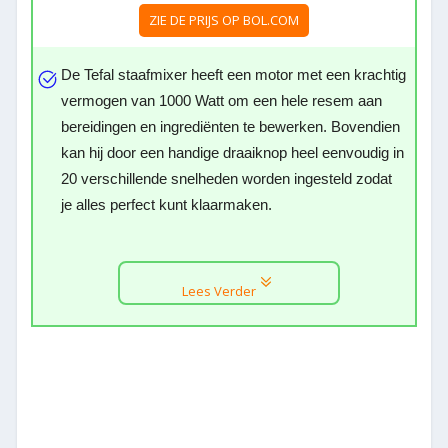
ZIE DE PRIJS OP BOL.COM
De Tefal staafmixer heeft een motor met een krachtig
vermogen van 1000 Watt om een hele resem aan
bereidingen en ingrediënten te bewerken. Bovendien
kan hij door een handige draaiknop heel eenvoudig in
20 verschillende snelheden worden ingesteld zodat
je alles perfect kunt klaarmaken.
Lees Verder