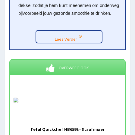
deksel zodat je hem kunt meenemen om onderweg
bijvoorbeeld jouw gezonde smoothie te drinken.
Lees Verder
OVERWEEG OOK
Tefal Quickchef HB6598 - Staafmixer