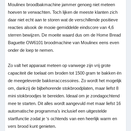
Moulinex broodbakmachine jammer genoeg niet meteen
hoeven te verwachten. Toch lijken de meeste klanten zich
daar niet echt aan te storen wat de verschillende positieve
reacties alsook de mooie gemiddelde eindscore van 4,6
sterren bewijzen. De moeite waard dus om de Home Bread
Baguette OW6101 broodmachine van Moulinex eens even
onder de loep te nemen.
Zo valt het apparaat meteen op vanwege zijn vrij grote
capaciteit die toelaat om broden tot 1500 gram te bakken én
de meegeleverde bakkeraccessoires. Zo wordt het mogelijk
om, dankzij de bijbehorende stokbroodplaten, maar liefst 8
mini stokbroodjes te bereiden. Ideaal om je zondagochtend
mee te starten. Dit alles wordt aangevuld met maar liefst 16
automatische programma’s inclusief een uitgestelde
startfunctie zodat je ‘s ochtends van een heerlijk warm en
vers brood kunt genieten.