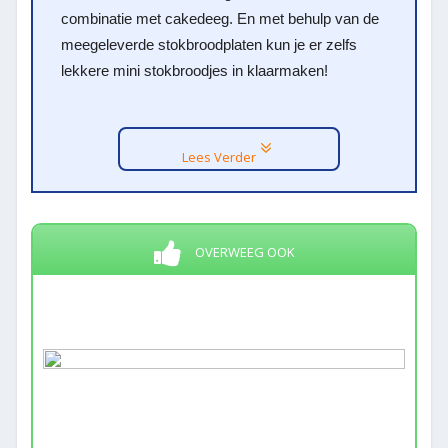
combinatie met cakedeeg. En met behulp van de
meegeleverde stokbroodplaten kun je er zelfs
lekkere mini stokbroodjes in klaarmaken!
Lees Verder
OVERWEEG OOK