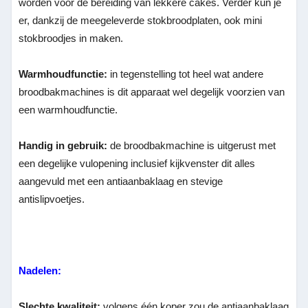
worden voor de bereiding van lekkere cakes. Verder kun je
er, dankzij de meegeleverde stokbroodplaten, ook mini
stokbroodjes in maken.
Warmhoudfunctie:
in tegenstelling tot heel wat andere
broodbakmachines is dit apparaat wel degelijk voorzien van
een warmhoudfunctie.
Handig in gebruik:
de broodbakmachine is uitgerust met
een degelijke vulopening inclusief kijkvenster dit alles
aangevuld met een antiaanbaklaag en stevige
antislipvoetjes.
Nadelen:
Slechte kwaliteit:
volgens één koper zou de antiaanbaklaag