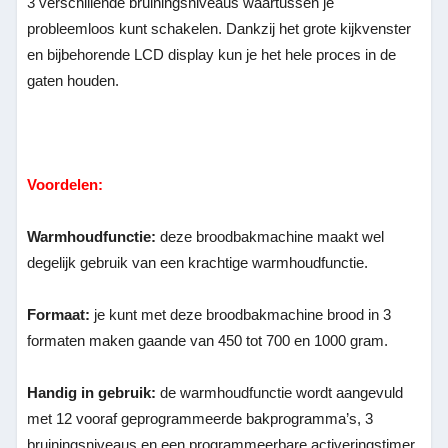
3 verschillende bruiningsniveaus waartussen je
probleemloos kunt schakelen. Dankzij het grote kijkvenster
en bijbehorende LCD display kun je het hele proces in de
gaten houden.
Voordelen:
Warmhoudfunctie:
deze broodbakmachine maakt wel
degelijk gebruik van een krachtige warmhoudfunctie.
Formaat:
je kunt met deze broodbakmachine brood in 3
formaten maken gaande van 450 tot 700 en 1000 gram.
Handig in gebruik:
de warmhoudfunctie wordt aangevuld
met 12 vooraf geprogrammeerde bakprogramma’s, 3
bruiningsniveaus en een programmeerbare activeringstimer.