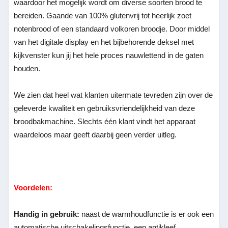
waardoor het mogelijk wordt om diverse soorten brood te
bereiden. Gaande van 100% glutenvrij tot heerlijk zoet
notenbrood of een standaard volkoren broodje. Door middel
van het digitale display en het bijbehorende deksel met
kijkvenster kun jij het hele proces nauwlettend in de gaten
houden.
We zien dat heel wat klanten uitermate tevreden zijn over de
geleverde kwaliteit en gebruiksvriendelijkheid van deze
broodbakmachine. Slechts één klant vindt het apparaat
waardeloos maar geeft daarbij geen verder uitleg.
Voordelen:
Handig in gebruik:
naast de warmhoudfunctie is er ook een
automatische uitschakelingsfunctie, een antikleef