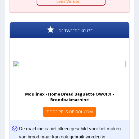
Lees Verder
DE TWEEDE KEUZE
Moulinex - Home Bread Baguette OW6101 -
Broodbakmachine
ZIE DE PRIJS OP BOL.COM
De machine is niet alleen geschikt voor het maken
van brood maar kan ook gebruik worden in