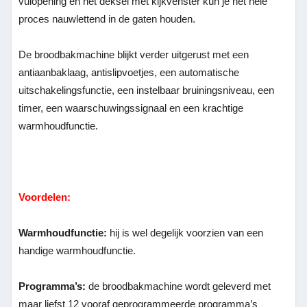
vulopening en het deksel met kijkvenster kun je het hele
proces nauwlettend in de gaten houden.
De broodbakmachine blijkt verder uitgerust met een
antiaanbaklaag, antislipvoetjes, een automatische
uitschakelingsfunctie, een instelbaar bruiningsniveau, een
timer, een waarschuwingssignaal en een krachtige
warmhoudfunctie.
Voordelen:
Warmhoudfunctie:
hij is wel degelijk voorzien van een
handige warmhoudfunctie.
Programma’s:
de broodbakmachine wordt geleverd met
maar liefst 12 vooraf geprogrammeerde programma’s