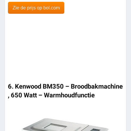
Zie de prijs op bol.com
6. Kenwood BM350 – Broodbakmachine
, 650 Watt – Warmhoudfunctie