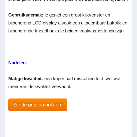
Gebruiksgemak:
je geniet een groot kijkvenster en
bijbehorend LCD display alsook een uitneembaar bakblik en
bijbehorende kneedhaak die beiden vaatwasbestendig zijn.
Nadelen:
Matige kwaliteit:
één koper had misschien toch wel wat
meer van de kwaliteit verwacht.
Zie de prijs op bol.com