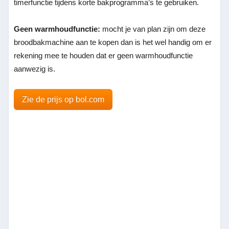
timerfunctie tijdens korte bakprogramma’s te gebruiken.
Geen warmhoudfunctie:
mocht je van plan zijn om deze
broodbakmachine aan te kopen dan is het wel handig om er
rekening mee te houden dat er geen warmhoudfunctie
aanwezig is.
Zie de prijs op bol.com