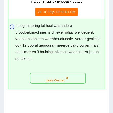
Russell Hobbs 18036-56 Classics
ZIE DE PRIJS OP BOL.COM
In tegenstelling tot heel wat andere
broodbakmachines is dit exemplaar wel degelijk
voorzien van een warmhoudfunctie. Verder geniet je
ook 12 vooraf geprogrammeerde bakprogramma’s,
een timer en 3 bruiningsniveaus waartussen je kunt
schakelen.
Lees Verder