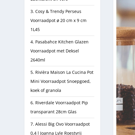
3. Cosy & Trendy Perseus
Voorraadpot ø 20 cm x 9 cm
1L45
4. Pasabahce Kitchen Glazen
Voorraadpot met Deksel
2640ml
5. Rivièra Maison La Cucina Pot
Mini Voorraadpot Snoepgoed,
koek of granola
6. Riverdale Voorraadpot Pip
transparant 28cm Glas
7. Alessi Big Ovo Voorraadpot
0,4 l Joanna Lyle Roestvrij