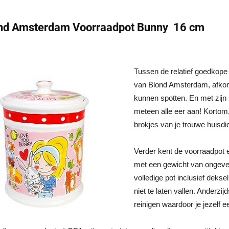
ond Amsterdam Voorraadpot Bunny 16 cm
Tussen de relatief goedkope 
van Blond Amsterdam, afkom
kunnen spotten. En met zijn u
meteen alle eer aan! Kortom
brokjes van je trouwe huisdi
Verder kent de voorraadpot
met een gewicht van ongevee
volledige pot inclusief dekse
niet te laten vallen. Anderz
reinigen waardoor je jezelf