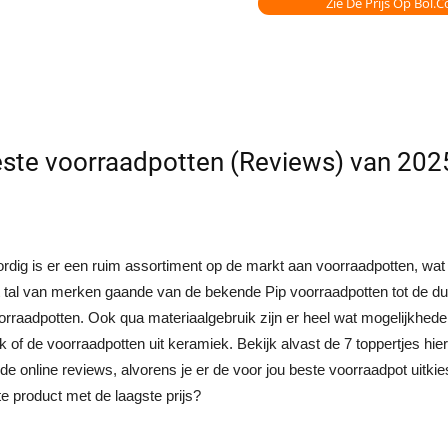
Zie De Prijs Op Bol.
ste voorraadpotten (Reviews) van 202
dig is er een ruim assortiment op de markt aan voorraadpotten, wat d
t tal van merken gaande van de bekende Pip voorraadpotten tot de d
orraadpotten. Ook qua materiaalgebruik zijn er heel wat mogelijkhede
 of de voorraadpotten uit keramiek. Bekijk alvast de 7 toppertjes hi
 de online reviews, alvorens je er de voor jou beste voorraadpot uitkie
te product met de laagste prijs?