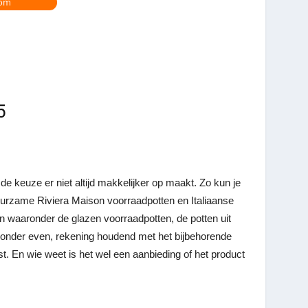
com
5
e keuze er niet altijd makkelijker op maakt. Zo kun je
uurzame Riviera Maison voorraadpotten en Italiaanse
n waaronder de glazen voorraadpotten, de potten uit
eronder even, rekening houdend met het bijbehorende
st. En wie weet is het wel een aanbieding of het product