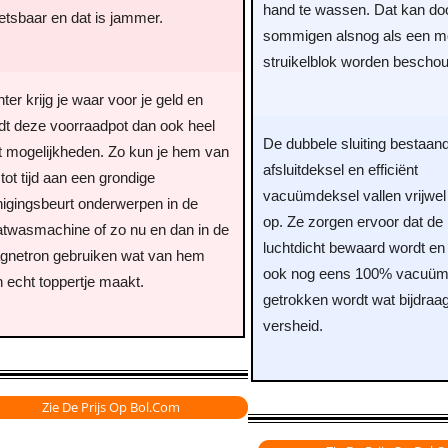
hand te wassen. Dat kan do
tsbaar en dat is jammer.
sommigen alsnog als een mo
struikelblok worden bescho
ter krijg je waar voor je geld en
dt deze voorraadpot dan ook heel
De dubbele sluiting bestaand
t mogelijkheden. Zo kun je hem van
afsluitdeksel en efficiënt
d tot tijd aan een grondige
vacuümdeksel vallen vrijwe
nigingsbeurt onderwerpen in de
op. Ze zorgen ervoor dat de
atwasmachine of zo nu en dan in de
luchtdicht bewaard wordt en
gnetron gebruiken wat van hem
ook nog eens 100% vacuü
 echt toppertje maakt.
getrokken wordt wat bijdraa
versheid.
Zie De Prijs Op Bol.com