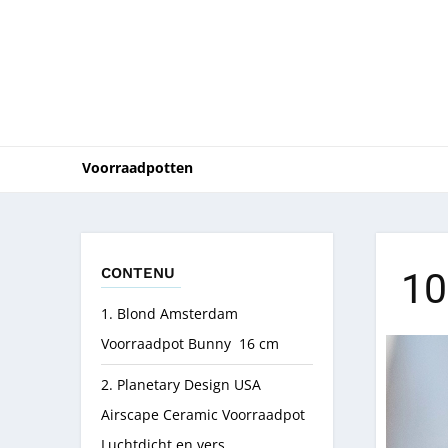
Voorraadpotten
CONTENU
10
1. Blond Amsterdam
Voorraadpot Bunny 16 cm
2. Planetary Design USA
Airscape Ceramic Voorraadpot
Luchtdicht en vers