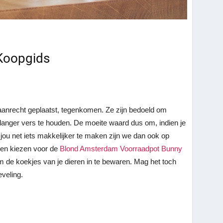
 Koopgids
 aanrecht geplaatst, tegenkomen. Ze zijn bedoeld om
 langer vers te houden. De moeite waard dus om, indien je
ou net iets makkelijker te maken zijn we dan ook op
nen kiezen voor de
Blond Amsterdam Voorraadpot Bunny
om de koekjes van je dieren in te bewaren. Mag het toch
veling.