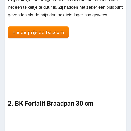
net een tikkeltje te duur is. Zij hadden het zeker een pluspunt
gevonden als de prijs dan ook iets lager had geweest.
Zie de prijs op bol.com
2. BK Fortalit Braadpan 30 cm