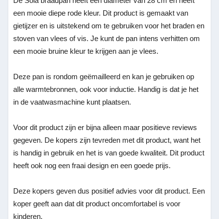
De Sola braadpan heeft een diameter van 28 cm en heeft
een mooie diepe rode kleur. Dit product is gemaakt van
gietijzer en is uitstekend om te gebruiken voor het braden en
stoven van vlees of vis. Je kunt de pan intens verhitten om
een mooie bruine kleur te krijgen aan je vlees.
Deze pan is rondom geëmailleerd en kan je gebruiken op
alle warmtebronnen, ook voor inductie. Handig is dat je het
in de vaatwasmachine kunt plaatsen.
Voor dit product zijn er bijna alleen maar positieve reviews
gegeven. De kopers zijn tevreden met dit product, want het
is handig in gebruik en het is van goede kwaliteit. Dit product
heeft ook nog een fraai design en een goede prijs.
Deze kopers geven dus positief advies voor dit product. Een
koper geeft aan dat dit product oncomfortabel is voor
kinderen.