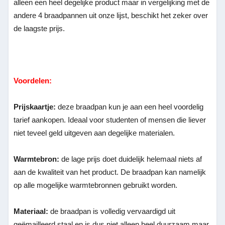
alleen een heel degelijke product maar in vergelijking met de
andere 4 braadpannen uit onze lijst, beschikt het zeker over
de laagste prijs.
Voordelen:
Prijskaartje:
deze braadpan kun je aan een heel voordelig
tarief aankopen. Ideaal voor studenten of mensen die liever
niet teveel geld uitgeven aan degelijke materialen.
Warmtebron:
de lage prijs doet duidelijk helemaal niets af
aan de kwaliteit van het product. De braadpan kan namelijk
op alle mogelijke warmtebronnen gebruikt worden.
Materiaal:
de braadpan is volledig vervaardigd uit
geëmailleerd staal en is dus niet alleen heel duurzaam maar