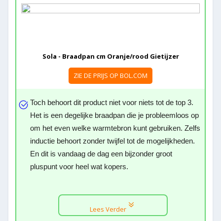
Sola - Braadpan cm Oranje/rood Gietijzer
ZIE DE PRIJS OP BOL.COM
Toch behoort dit product niet voor niets tot de top 3.
Het is een degelijke braadpan die je probleemloos op
om het even welke warmtebron kunt gebruiken. Zelfs
inductie behoort zonder twijfel tot de mogelijkheden.
En dit is vandaag de dag een bijzonder groot
pluspunt voor heel wat kopers.
Lees Verder