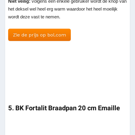
Niet veilig:
volgens één enkele gebruiker wordt de knop van
het deksel wel heel erg warm waardoor het heel moeilijk
wordt deze vast te nemen.
Zie de prijs op bol.com
5. BK Fortalit Braadpan 20 cm Emaille