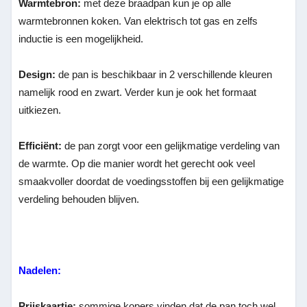
Warmtebron:
met deze braadpan kun je op alle
warmtebronnen koken. Van elektrisch tot gas en zelfs
inductie is een mogelijkheid.
Design:
de pan is beschikbaar in 2 verschillende kleuren
namelijk rood en zwart. Verder kun je ook het formaat
uitkiezen.
Efficiënt:
de pan zorgt voor een gelijkmatige verdeling van
de warmte. Op die manier wordt het gerecht ook veel
smaakvoller doordat de voedingsstoffen bij een gelijkmatige
verdeling behouden blijven.
Nadelen:
Prijskaartje:
sommige kopers vinden dat de pan toch wel