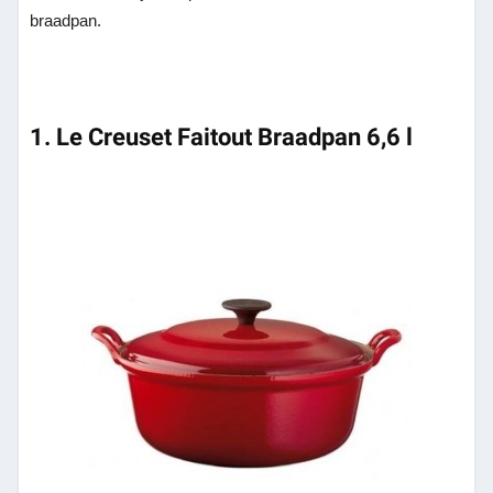
braadpan.
1. Le Creuset Faitout Braadpan 6,6 l