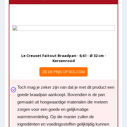
Le Creuset Faitout Braadpan - 6,6 l - Ø 32 cm -
Kersenrood
ZIE DE PRIJS OP BOL.COM
Toch mag je zeker zijn van dat je met dit product een
goede braadpan aankoopt. Bovendien is de pan
gemaakt uit hoogwaardige materialen die meteen
zorgen voor een goede en gelijkmatige
warmteverdeling. Op die manier zullen de
ingrediënten en voedingsstoffen gelijktijdig kunnen