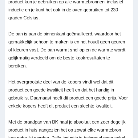
product kun je gebruiken op alle warmtebronnen, inclusief
inductie en je kunt het ook in de oven gebruiken tot 230
graden Celsius.
De pan is aan de binnenkant geëmailleerd, waardoor het
gemakkelijk schoon te maken is en het houdt geen geuren
of kleuren vast. De pan warmt snel op en de warmte wordt
gelijkmatig verdeeld om de beste kookresultaten te
bereiken.
Het overgrootste deel van de kopers vindt wel dat dit
product een goede kwaliteit heeft en dat het handig in
gebruik is. Daarnaast heeft dit product een goede prijs. Voor
enkele kopers heeft dit product een slechte kwaliteit.
Met de braadpan van BK haal je absoluut een zeer degelijk
product in huis aangezien het op zowat elke warmtebron
kan gebruikt worden. Zelfs inductie is helemaal geen enkel