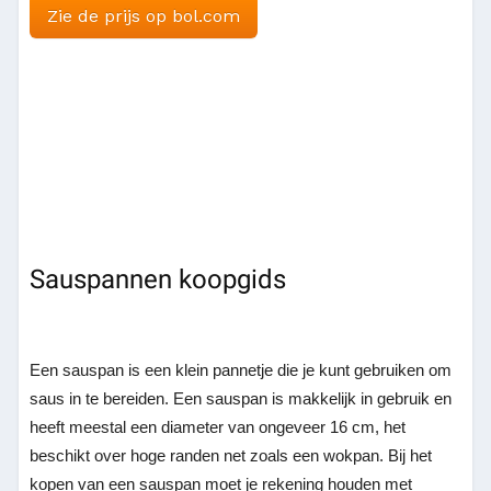
Zie de prijs op bol.com
Sauspannen koopgids
Een sauspan is een klein pannetje die je kunt gebruiken om
saus in te bereiden. Een sauspan is makkelijk in gebruik en
heeft meestal een diameter van ongeveer 16 cm, het
beschikt over hoge randen net zoals een wokpan. Bij het
kopen van een sauspan moet je rekening houden met