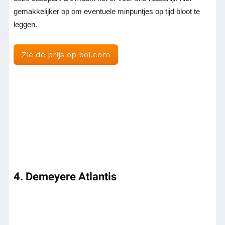
gemakkelijker op om eventuele minpuntjes op tijd bloot te
leggen.
Zie de prijs op bol.com
4. Demeyere Atlantis