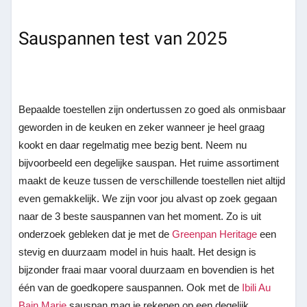
Sauspannen test van 2025
Bepaalde toestellen zijn ondertussen zo goed als onmisbaar
geworden in de keuken en zeker wanneer je heel graag
kookt en daar regelmatig mee bezig bent. Neem nu
bijvoorbeeld een degelijke sauspan. Het ruime assortiment
maakt de keuze tussen de verschillende toestellen niet altijd
even gemakkelijk. We zijn voor jou alvast op zoek gegaan
naar de 3 beste sauspannen van het moment. Zo is uit
onderzoek gebleken dat je met de
Greenpan Heritage
een
stevig en duurzaam model in huis haalt. Het design is
bijzonder fraai maar vooral duurzaam en bovendien is het
één van de goedkopere sauspannen. Ook met de
Ibili Au
Bain Marie
sauspan mag je rekenen op een degelijk