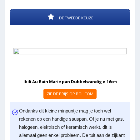
DE TWEEDE KEUZE
Ibili Au Bain Marie pan Dubbelwandig ø 16cm
ZIE DE PRIJS OP BOL.COM
Ondanks dit kleine minpuntje mag je toch wel
rekenen op een handige sauspan. Of je nu met gas,
halogeen, elektrisch of keramisch werkt, dit is
allemaal geen enkel probleem. De tuit aan de zijkant