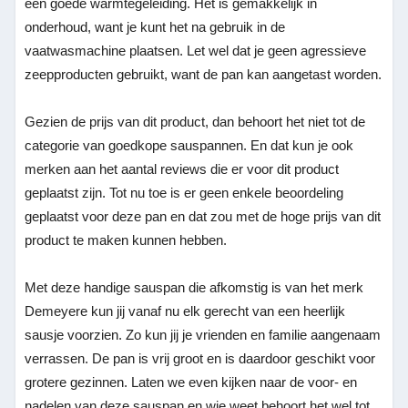
een goede warmtegeleiding. Het is gemakkelijk in
onderhoud, want je kunt het na gebruik in de
vaatwasmachine plaatsen. Let wel dat je geen agressieve
zeepproducten gebruikt, want de pan kan aangetast worden.
Gezien de prijs van dit product, dan behoort het niet tot de
categorie van goedkope sauspannen. En dat kun je ook
merken aan het aantal reviews die er voor dit product
geplaatst zijn. Tot nu toe is er geen enkele beoordeling
geplaatst voor deze pan en dat zou met de hoge prijs van dit
product te maken kunnen hebben.
Met deze handige sauspan die afkomstig is van het merk
Demeyere kun jij vanaf nu elk gerecht van een heerlijk
sausje voorzien. Zo kun jij je vrienden en familie aangenaam
verrassen. De pan is vrij groot en is daardoor geschikt voor
grotere gezinnen. Laten we even kijken naar de voor- en
nadelen van deze sauspan en wie weet behoort het wel tot