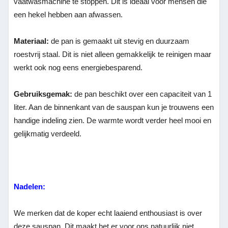
vaatwasmachine te stoppen. Dit is ideaal voor mensen die
een hekel hebben aan afwassen.
Materiaal:
de pan is gemaakt uit stevig en duurzaam
roestvrij staal. Dit is niet alleen gemakkelijk te reinigen maar
werkt ook nog eens energiebesparend.
Gebruiksgemak:
de pan beschikt over een capaciteit van 1
liter. Aan de binnenkant van de sauspan kun je trouwens een
handige indeling zien. De warmte wordt verder heel mooi en
gelijkmatig verdeeld.
Nadelen:
We merken dat de koper echt laaiend enthousiast is over
deze sauspan. Dit maakt het er voor ons natuurlijk niet