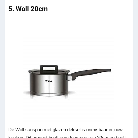
5. Woll 20cm
De Woll sauspan met glazen deksel is onmisbaar in jouw
keuken. Dit product heeft een doorsnee van 20cm en heeft