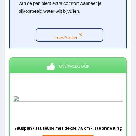
van de pan biedt extra comfort wanneer je
bijvoorbeeld water wilt bijvullen.
Lees Verder
OVERWEEG OOK
Sauspan / sauteuse met deksel,18 cm - Habonne King