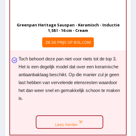
Greenpan Heritage Sauspan - Keramisch - Inductie
1,58 l - 16 cm - Cream
ZIE DE PRIJS OP BOL.COM
Toch behoort deze pan niet voor niets tot de top 3.
Het is een degelijk model dat over een keramische
antiaanbaklaag beschikt. Op die manier zul je geen
last hebben van vervelende etensresten waardoor
het dan weer snel en gemakkelijk schoon te maken
is.
Lees Verder