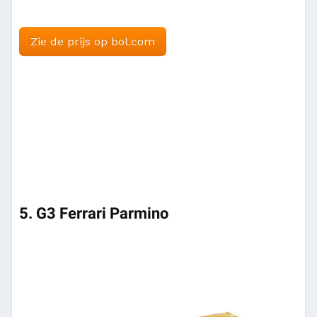
Zie de prijs op bol.com
5. G3 Ferrari Parmino