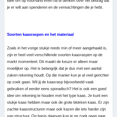
idee om op voorhand even na te denken over het bedrag dat
je er wilt aan spenderen en de verwachtingen die je hebt.
Soorten kaasraspen en het materiaal
Zoals in het vorige stukje reeds min of meer aangehaald is,
zijn er heel veel verschillende soorten kaasraspen op de
markt momenteel. Dit maakt de keuze er alleen maar
moeilijker op. Het is belangrijk dat je dus met een aantal
zaken rekening houdt. Op die manier kun je al veel gerichter
op zoek gaan. Wil jij de kaasrasp bijvoorbeeld vaak
gebruiken of eerder eens sporadisch? Het is ook een goed
idee om rekening te houden met het type kaas. Je kunt een
stukje kaas hebben maar ook de grote blokken kaas. Er zijn
zachte kaasstructuren maar ook kazen die iets harder zijn
van structuur. Op basis daarvan kun je op zoek gaan naar