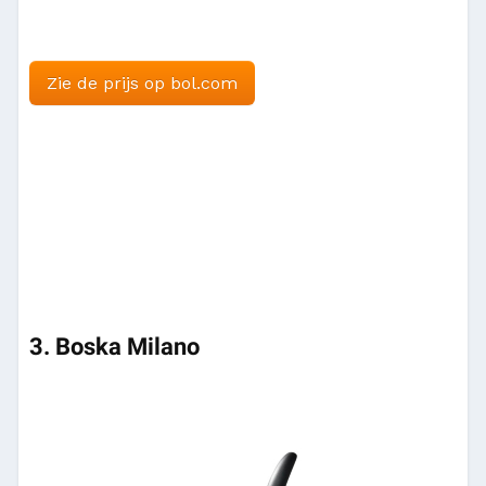
Zie de prijs op bol.com
3. Boska Milano