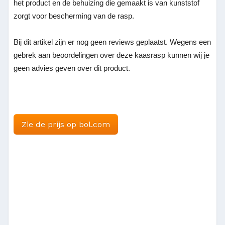
het product en de behuizing die gemaakt is van kunststof
zorgt voor bescherming van de rasp.
Bij dit artikel zijn er nog geen reviews geplaatst. Wegens een
gebrek aan beoordelingen over deze kaasrasp kunnen wij je
geen advies geven over dit product.
Zie de prijs op bol.com