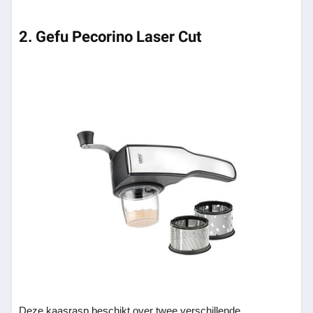
2. Gefu Pecorino Laser Cut
Deze kaasrasp beschikt over twee verschillende