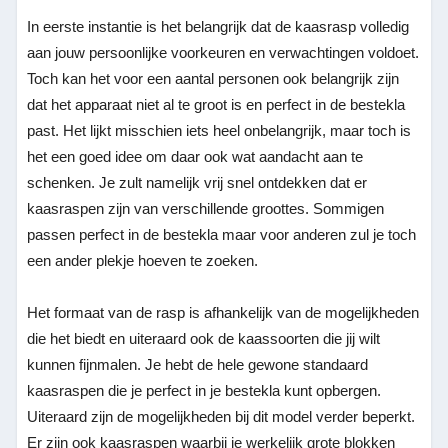
In eerste instantie is het belangrijk dat de kaasrasp volledig
aan jouw persoonlijke voorkeuren en verwachtingen voldoet.
Toch kan het voor een aantal personen ook belangrijk zijn
dat het apparaat niet al te groot is en perfect in de bestekla
past. Het lijkt misschien iets heel onbelangrijk, maar toch is
het een goed idee om daar ook wat aandacht aan te
schenken. Je zult namelijk vrij snel ontdekken dat er
kaasraspen zijn van verschillende groottes. Sommigen
passen perfect in de bestekla maar voor anderen zul je toch
een ander plekje hoeven te zoeken.
Het formaat van de rasp is afhankelijk van de mogelijkheden
die het biedt en uiteraard ook de kaassoorten die jij wilt
kunnen fijnmalen. Je hebt de hele gewone standaard
kaasraspen die je perfect in je bestekla kunt opbergen.
Uiteraard zijn de mogelijkheden bij dit model verder beperkt.
Er zijn ook kaasraspen waarbij je werkelijk grote blokken