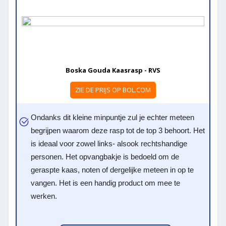
Boska Gouda Kaasrasp - RVS
ZIE DE PRIJS OP BOL.COM
Ondanks dit kleine minpuntje zul je echter meteen
begrijpen waarom deze rasp tot de top 3 behoort. Het
is ideaal voor zowel links- alsook rechtshandige
personen. Het opvangbakje is bedoeld om de
geraspte kaas, noten of dergelijke meteen in op te
vangen. Het is een handig product om mee te
werken.