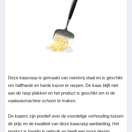
Deze kaasrasp is gemaakt van roestvrij staal en is geschikt
om halfharde en harde kazen te raspen. De kaas blijft niet
aan de rasp plakken en het product is geschikt om in de
vaatwasmachine schoon te maken.
De kopers zijn positief over de voordelige verhouding tussen
de prijs en de kwaliteit van deze kaasrasp aanbieding. Het
product is handig in gebruik en heeft een mooi design.