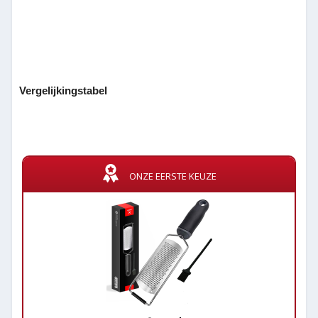
Vergelijkingstabel
ONZE EERSTE KEUZE