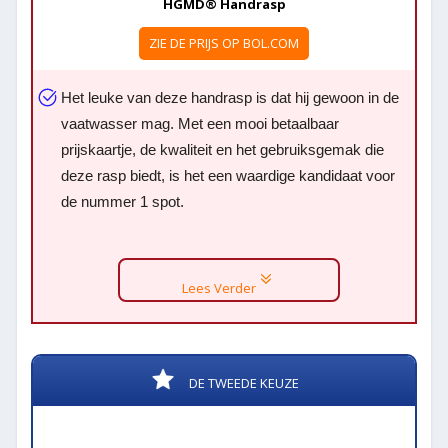
HGMD® Handrasp
ZIE DE PRIJS OP BOL.COM
Het leuke van deze handrasp is dat hij gewoon in de
vaatwasser mag. Met een mooi betaalbaar
prijskaartje, de kwaliteit en het gebruiksgemak die
deze rasp biedt, is het een waardige kandidaat voor
de nummer 1 spot.
Lees Verder
DE TWEEDE KEUZE