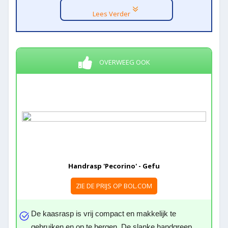
Lees Verder
OVERWEEG OOK
Handrasp 'Pecorino' - Gefu
ZIE DE PRIJS OP BOL.COM
De kaasrasp is vrij compact en makkelijk te
gebruiken en op te bergen. De slanke handgreep