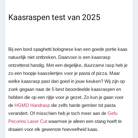
Kaasraspen test van 2025
Bij een bord spaghetti bolognese kan een goede portie kaas
natuurlijk niet ontbreken. Daarvoor is een kaasrasp
ontzettend handig. Met een degelijke, duurzame rasp heb je
zo een hoopje kaassliertjes voor je pasta of pizza. Maar
welke kaasrasp past dan goed in jouw keuken? Wij zijn op
zoek gegaan naar de 5 best beoordeelde kaasraspen en
hebben die op een rijtje voor je gezet. Zo kun je gaan voor
de
HGMD Handrasp
die zelfs harde gember tot pasta
verandert. Of misschien heb je toch meer aan de
Gefu
Pecorino Laser Cut
waarmee je alleen een stang hoeft te
draaien voor elk gewenste hoeveelheid kaas.