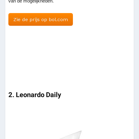
van de mogelijkheden.
Zie de prijs op bol.com
2. Leonardo Daily