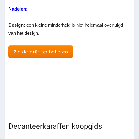
Nadelen:
Design:
een kleine minderheid is niet helemaal overtuigd
van het design.
Zie de prijs op bol.com
Decanteerkaraffen koopgids