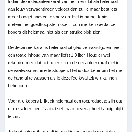
Indien deze decanteerkaraf van het merk Littala helemaal
aan jouw verwachtingen voldoet dan zul je maar best iets
meer budget hoeven te voorzien. Het is namelijk niet
meteen het goedkoopste model. Toch merken we dat de
kopers dit helemaal niet als een struikelblok zien.
De decanteerkaraf is helemaal uit glas vervaardigd en heeft
een totale inhoud van maar liefst 1,9 liter. Houd er wel
rekening mee dat het beter is om de decanteerkaraf niet in
de vaatwasmachine te stoppen. Het is dus beter om het met
de hand af te wassen als je dezelfde kwaliteit wilt kunnen
behouden.
Voor alle kopers blijkt dit helemaal een topproduct te zijn dat
er niet alleen heel fraai uitziet maar bovenal heel handig blijkt
te zijn.
Je kunt natuurlijk ook altijd nog kiezen voor deze unieke