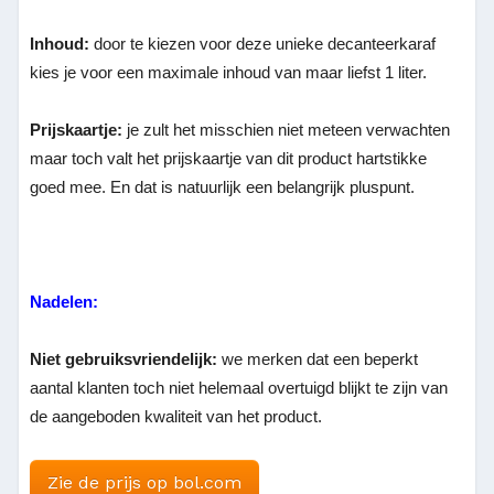
Inhoud:
door te kiezen voor deze unieke decanteerkaraf
kies je voor een maximale inhoud van maar liefst 1 liter.
Prijskaartje:
je zult het misschien niet meteen verwachten
maar toch valt het prijskaartje van dit product hartstikke
goed mee. En dat is natuurlijk een belangrijk pluspunt.
Nadelen:
Niet gebruiksvriendelijk:
we merken dat een beperkt
aantal klanten toch niet helemaal overtuigd blijkt te zijn van
de aangeboden kwaliteit van het product.
Zie de prijs op bol.com