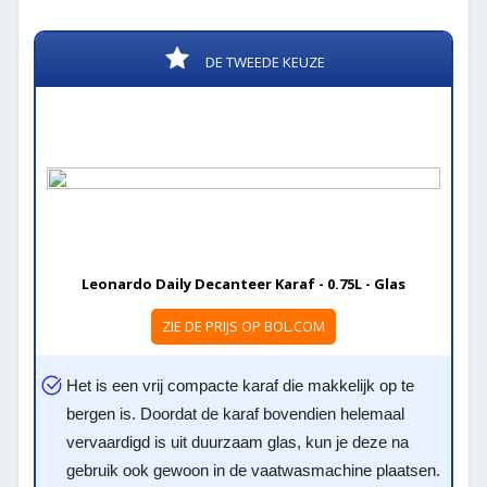
DE TWEEDE KEUZE
Leonardo Daily Decanteer Karaf - 0.75L - Glas
ZIE DE PRIJS OP BOL.COM
Het is een vrij compacte karaf die makkelijk op te
bergen is. Doordat de karaf bovendien helemaal
vervaardigd is uit duurzaam glas, kun je deze na
gebruik ook gewoon in de vaatwasmachine plaatsen.