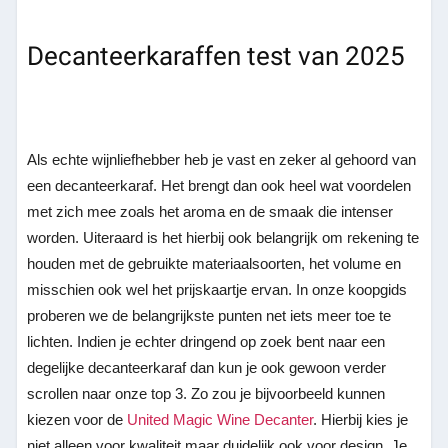
Decanteerkaraffen test van 2025
Als echte wijnliefhebber heb je vast en zeker al gehoord van
een decanteerkaraf. Het brengt dan ook heel wat voordelen
met zich mee zoals het aroma en de smaak die intenser
worden. Uiteraard is het hierbij ook belangrijk om rekening te
houden met de gebruikte materiaalsoorten, het volume en
misschien ook wel het prijskaartje ervan. In onze koopgids
proberen we de belangrijkste punten net iets meer toe te
lichten. Indien je echter dringend op zoek bent naar een
degelijke decanteerkaraf dan kun je ook gewoon verder
scrollen naar onze top 3. Zo zou je bijvoorbeeld kunnen
kiezen voor de
United Magic Wine Decanter
. Hierbij kies je
niet alleen voor kwaliteit maar duidelijk ook voor design. Je