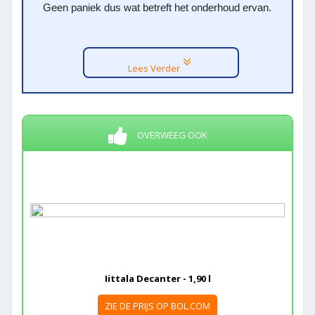
Geen paniek dus wat betreft het onderhoud ervan.
Lees Verder
OVERWEEG OOK
Iittala Decanter - 1,90 l
ZIE DE PRIJS OP BOL.COM