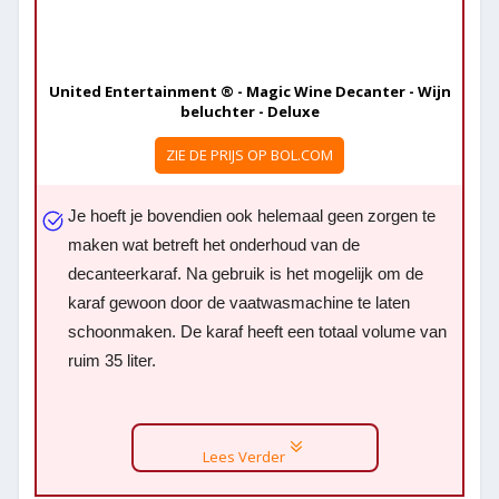
United Entertainment ® - Magic Wine Decanter - Wijn
beluchter - Deluxe
ZIE DE PRIJS OP BOL.COM
Je hoeft je bovendien ook helemaal geen zorgen te
maken wat betreft het onderhoud van de
decanteerkaraf. Na gebruik is het mogelijk om de
karaf gewoon door de vaatwasmachine te laten
schoonmaken. De karaf heeft een totaal volume van
ruim 35 liter.
Lees Verder