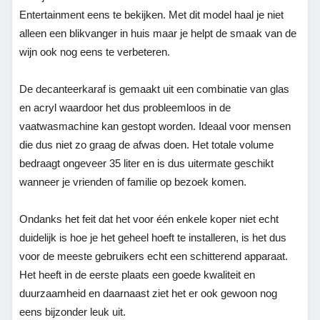
Entertainment eens te bekijken. Met dit model haal je niet
alleen een blikvanger in huis maar je helpt de smaak van de
wijn ook nog eens te verbeteren.
De decanteerkaraf is gemaakt uit een combinatie van glas
en acryl waardoor het dus probleemloos in de
vaatwasmachine kan gestopt worden. Ideaal voor mensen
die dus niet zo graag de afwas doen. Het totale volume
bedraagt ongeveer 35 liter en is dus uitermate geschikt
wanneer je vrienden of familie op bezoek komen.
Ondanks het feit dat het voor één enkele koper niet echt
duidelijk is hoe je het geheel hoeft te installeren, is het dus
voor de meeste gebruikers echt een schitterend apparaat.
Het heeft in de eerste plaats een goede kwaliteit en
duurzaamheid en daarnaast ziet het er ook gewoon nog
eens bijzonder leuk uit.