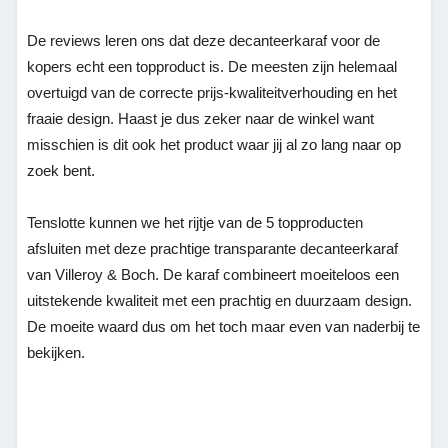
De reviews leren ons dat deze decanteerkaraf voor de
kopers echt een topproduct is. De meesten zijn helemaal
overtuigd van de correcte prijs-kwaliteitverhouding en het
fraaie design. Haast je dus zeker naar de winkel want
misschien is dit ook het product waar jij al zo lang naar op
zoek bent.
Tenslotte kunnen we het rijtje van de 5 topproducten
afsluiten met deze prachtige transparante decanteerkaraf
van Villeroy & Boch. De karaf combineert moeiteloos een
uitstekende kwaliteit met een prachtig en duurzaam design.
De moeite waard dus om het toch maar even van naderbij te
bekijken.