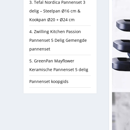
3. Tefal Nordica Pannenset 3
delig – Steelpan Ø16 cm &
Kookpan Ø20 + Ø24 cm
4. Zwilling Kitchen Passion
Pannenset 5 Delig Gemengde
pannenset
5. GreenPan Mayflower
Keramische Pannenset 5 delig
Pannenset koopgids