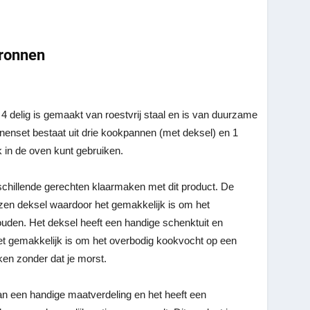
bronnen
4 delig is gemaakt van roestvrij staal en is van duurzame
nenset bestaat uit drie kookpannen (met deksel) en 1
k in de oven kunt gebruiken.
erschillende gerechten klaarmaken met dit product. De
en deksel waardoor het gemakkelijk is om het
ouden. Het deksel heeft een handige schenktuit en
et gemakkelijk is om het overbodig kookvocht op een
nken zonder dat je morst.
an een handige maatverdeling en het heeft een