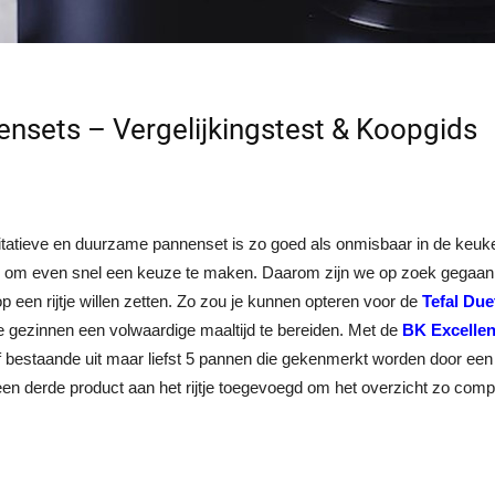
nsets – Vergelijkingstest & Koopgids
tatieve en duurzame pannenset is zo goed als onmisbaar in de keuken
k om even snel een keuze te maken. Daarom zijn we op zoek gegaan 
op een rijtje willen zetten. Zo zou je kunnen opteren voor de
Tefal Due
e gezinnen een volwaardige maaltijd te bereiden. Met de
BK Excelle
ef bestaande uit maar liefst 5 pannen die gekenmerkt worden door een
en derde product aan het rijtje toegevoegd om het overzicht zo comp