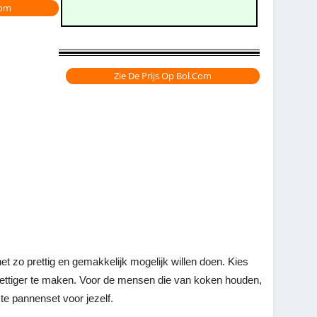
com
Zie De Prijs Op Bol.com
t zo prettig en gemakkelijk mogelijk willen doen. Kies
ettiger te maken. Voor de mensen die van koken houden,
te pannenset voor jezelf.