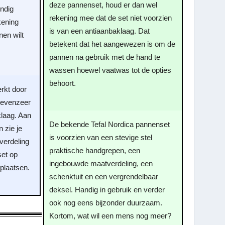
deze pannenset, houd er dan wel
endig
rekening mee dat de set niet voorzien
kening
is van een antiaanbaklaag. Dat
nen wilt
betekent dat het aangewezen is om de
pannen na gebruik met de hand te
wassen hoewel vaatwas tot de opties
behoort.
rkt door
 evenzeer
klaag. Aan
De bekende Tefal Nordica pannenset
 zie je
is voorzien van een stevige stel
verdeling
praktische handgrepen, een
set op
ingebouwde maatverdeling, een
plaatsen.
schenktuit en een vergrendelbaar
deksel. Handig in gebruik en verder
ook nog eens bijzonder duurzaam.
Kortom, wat wil een mens nog meer?