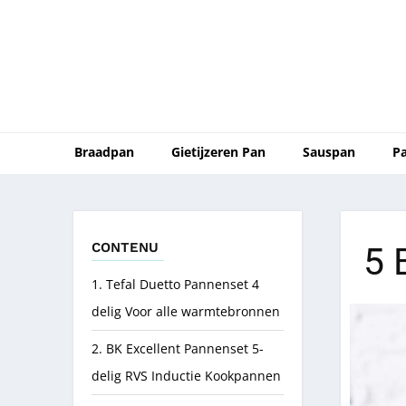
Braadpan
Gietijzeren Pan
Sauspan
P
CONTENU
5 
1. Tefal Duetto Pannenset 4
delig Voor alle warmtebronnen
2. BK Excellent Pannenset 5-
delig RVS Inductie Kookpannen