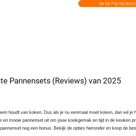
Zie De Prijs Op Bol.
ste Pannensets (Reviews) van 2025
reen houdt van koken. Dus als je nu eenmaal moet koken, dan wil je he
 en mooie pannenset uit om jouw kookgemak en tijd in de keuken pr
 pannenset nog een bonus. Bekijk de opties hieronder en koop de bes