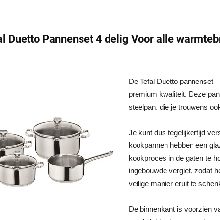
al Duetto Pannenset 4 delig Voor alle warmte
De Tefal Duetto pannenset – 
premium kwaliteit. Deze pan
steelpan, die je trouwens oo
Je kunt dus tegelijkertijd v
kookpannen hebben een glaz
kookproces in de gaten te h
ingebouwde vergiet, zodat h
veilige manier eruit te sche
De binnenkant is voorzien v