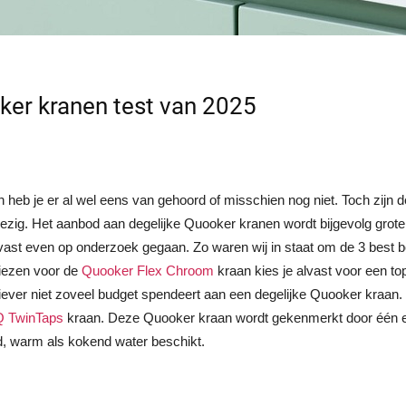
er kranen test van 2025
 heb je er al wel eens van gehoord of misschien nog niet. Toch zij
zig. Het aanbod aan degelijke Quooker kranen wordt bijgevolg grote
alvast even op onderzoek gegaan. Zo waren wij in staat om de 3 bes
kiezen voor de
Quooker Flex Chroom
kraan kies je alvast voor een to
 liever niet zoveel budget spendeert aan een degelijke Quooker kraan
Q TwinTaps
kraan. Deze Quooker kraan wordt gekenmerkt door één e
, warm als kokend water beschikt.