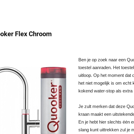
ooker Flex Chroom
Ben je op zoek naar een Quo
toestel aanraden. Het toeste
uitloop. Op het moment dat d
het niet mogelijk is om echt
kokend water-stop als extra 
Je zult merken dat deze Quo
kraan maakt een uitstekende
En je hebt hier slechts één e
slang kunt uittrekken zul je