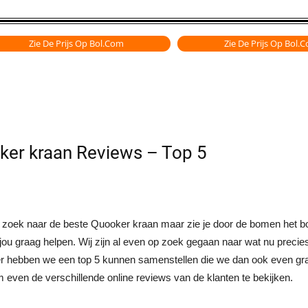
Zie De Prijs Op Bol.com
Zie De Prijs Op Bol.
ker kraan Reviews – Top 5
 zoek naar de beste Quooker kraan maar zie je door de bomen het b
n jou graag helpen. Wij zijn al even op zoek gegaan naar wat nu preci
r hebben we een top 5 kunnen samenstellen die we dan ook even graag
 even de verschillende online reviews van de klanten te bekijken.