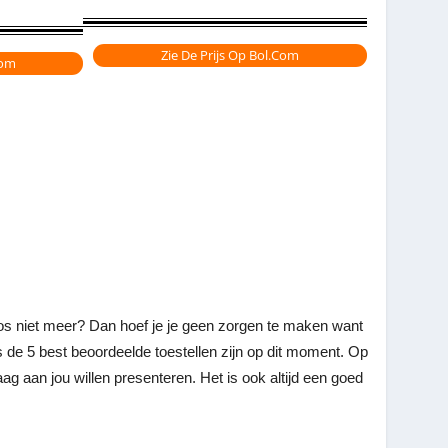
Zie De Prijs Op Bol.com
com
os niet meer? Dan hoef je je geen zorgen te maken want
es de 5 best beoordeelde toestellen zijn op dit moment. Op
 aan jou willen presenteren. Het is ook altijd een goed