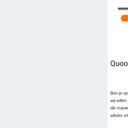
Quoo
Ben je op
wij wille
die manie
advies om