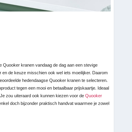
n de Quooker kranen vandaag de dag aan een stevige
r en de keuze misschien ook wel iets moeilijker. Daarom
t beoordeelde hedendaagse Quooker kranen te selecteren.
pproduct tegen een mooi en betaalbaar prijskaartje. Ideaal
. Je zou uiteraard ook kunnen kiezen voor de
Quooker
nkel doch bijzonder praktisch handvat waarmee je zowel