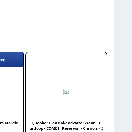
UZE
PS Nordic
Quooker Flex Kokendwaterkraan - C
uitloop - COMBI+ Reservoir - Chroom - 3