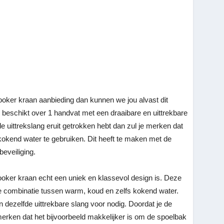
oker kraan aanbieding dan kunnen we jou alvast dit
l beschikt over 1 handvat met een draaibare en uittrekbare
e uittrekslang eruit getrokken hebt dan zul je merken dat
 kokend water te gebruiken. Dit heeft te maken met de
beveiliging.
oker kraan echt een uniek en klassevol design is. Deze
 combinatie tussen warm, koud en zelfs kokend water.
n dezelfde uittrekbare slang voor nodig. Doordat je de
 merken dat het bijvoorbeeld makkelijker is om de spoelbak