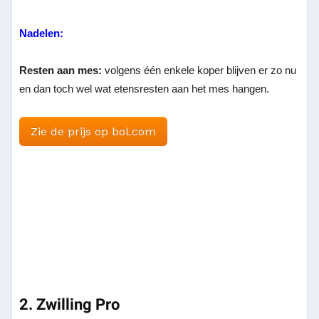
Nadelen:
Resten aan mes:
volgens één enkele koper blijven er zo nu
en dan toch wel wat etensresten aan het mes hangen.
Zie de prijs op bol.com
2. Zwilling Pro