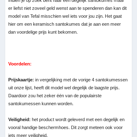
Indien je op zoek bent naar een degelijk santokumes maar
er liefst niet zoveel geld wenst aan te spenderen dan kan dit
model van Tefal misschien wel iets voor jou zijn. Het gaat
hier om een keramisch santokumes dat je aan een meer
dan voordelige prijs kunt bekomen.
Voordelen:
Prijskaartje:
in vergelijking met de vorige 4 santokumessen
uit onze lijst, heeft dit model wel degelijk de laagste prijs.
Daardoor zou het zeker één van de populairste
santokumessen kunnen worden.
Veiligheid:
het product wordt geleverd met een degelijk en
vooral handige beschermhoes. Dit zorgt meteen ook voor
iets meer veiligheid.