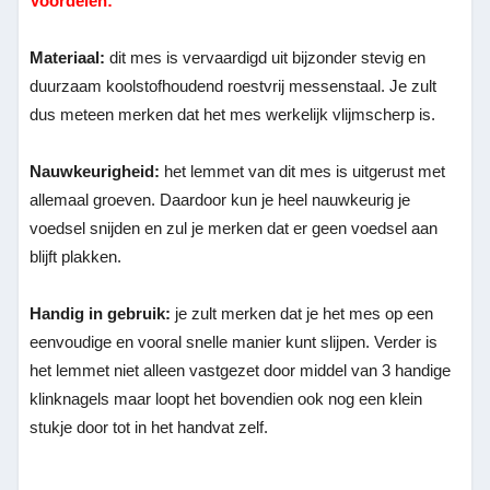
Voordelen:
Materiaal:
dit mes is vervaardigd uit bijzonder stevig en
duurzaam koolstofhoudend roestvrij messenstaal. Je zult
dus meteen merken dat het mes werkelijk vlijmscherp is.
Nauwkeurigheid:
het lemmet van dit mes is uitgerust met
allemaal groeven. Daardoor kun je heel nauwkeurig je
voedsel snijden en zul je merken dat er geen voedsel aan
blijft plakken.
Handig in gebruik:
je zult merken dat je het mes op een
eenvoudige en vooral snelle manier kunt slijpen. Verder is
het lemmet niet alleen vastgezet door middel van 3 handige
klinknagels maar loopt het bovendien ook nog een klein
stukje door tot in het handvat zelf.