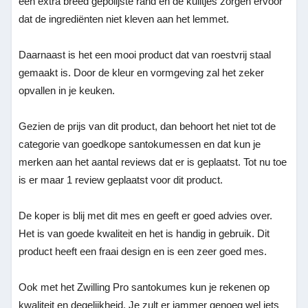
een extra breed gepolijste rand en de kuiltjes zorgen ervoor
dat de ingrediënten niet kleven aan het lemmet.
Daarnaast is het een mooi product dat van roestvrij staal
gemaakt is. Door de kleur en vormgeving zal het zeker
opvallen in je keuken.
Gezien de prijs van dit product, dan behoort het niet tot de
categorie van goedkope santokumessen en dat kun je
merken aan het aantal reviews dat er is geplaatst. Tot nu toe
is er maar 1 review geplaatst voor dit product.
De koper is blij met dit mes en geeft er goed advies over.
Het is van goede kwaliteit en het is handig in gebruik. Dit
product heeft een fraai design en is een zeer goed mes.
Ook met het Zwilling Pro santokumes kun je rekenen op
kwaliteit en degelijkheid. Je zult er jammer genoeg wel iets