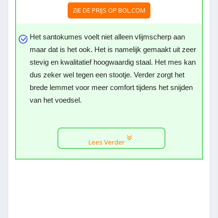
ZIE DE PRIJS OP BOL.COM
Het santokumes voelt niet alleen vlijmscherp aan
maar dat is het ook. Het is namelijk gemaakt uit zeer
stevig en kwalitatief hoogwaardig staal. Het mes kan
dus zeker wel tegen een stootje. Verder zorgt het
brede lemmet voor meer comfort tijdens het snijden
van het voedsel.
Lees Verder