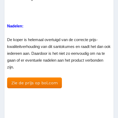
Nadelen:
De koper is helemaal overtuigd van de correcte prijs-
kwaliteitverhouding van dit santokumes en raadt het dan ook
iedereen aan. Daardoor is het niet zo eenvoudig om na te
gaan of er eventuele nadelen aan het product verbonden
zijn.
Zie de prijs op bol.com