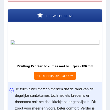
DE TWEEDE KEUZE
Zwilling Pro Santokumes met kuiltjes - 180 mm
ZIE DE PRIJS OP BOL.COM
Je zult vrijwel meteen merken dat de rand van dit
degelijke santokumes toch net iets breder is en
daarnaast ook net dat tikkeltje beter gepolijst is. Dit
zorgt voor meer en vooral beter comfort. Verder is