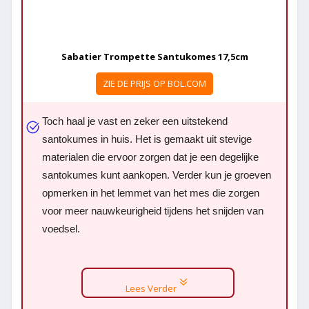
Sabatier Trompette Santukomes 17,5cm
ZIE DE PRIJS OP BOL.COM
Toch haal je vast en zeker een uitstekend
santokumes in huis. Het is gemaakt uit stevige
materialen die ervoor zorgen dat je een degelijke
santokumes kunt aankopen. Verder kun je groeven
opmerken in het lemmet van het mes die zorgen
voor meer nauwkeurigheid tijdens het snijden van
voedsel.
Lees Verder