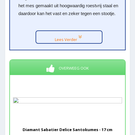
het mes gemaakt uit hoogwaardig roestvrij staal en
daardoor kan het vast en zeker tegen een stootje.
Lees Verder
OVERWEEG OOK
Diamant Sabatier Delice Santokumes - 17 cm