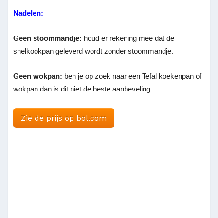
Nadelen:
Geen stoommandje:
houd er rekening mee dat de
snelkookpan geleverd wordt zonder stoommandje.
Geen wokpan:
ben je op zoek naar een Tefal koekenpan of
wokpan dan is dit niet de beste aanbeveling.
Zie de prijs op bol.com