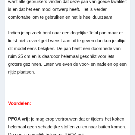
want alle gebruikers vinden dat deze pan van goede kwaliteit
is en dat het een mooi ontwerp heeft. Het is verder
comfortabel om te gebruiken en het is heel duurzaam.
Indien je op zoek bent naar een degelijke Tefal pan maar er
liefst niet zoveel geld wenst aan uit te geven dan kun je altijd
dit model eens bekijken. De pan heeft een doorsnede van
ruim 25 cm en is daardoor helemaal geschikt voor iets
grotere gezinnen. Laten we even de voor- en nadelen op een
rijtje plaatsen.
Voordelen:
PFOA vrij:
je mag erop vertrouwen dat er tijdens het koken
helemaal geen schadelijke stoffen zullen naar buiten komen.
De pan is namelijk helemaal PFOA vrij.