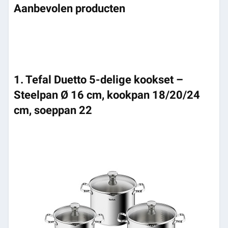
Aanbevolen producten
1. Tefal Duetto 5-delige kookset –
Steelpan Ø 16 cm, kookpan 18/20/24
cm, soeppan 22