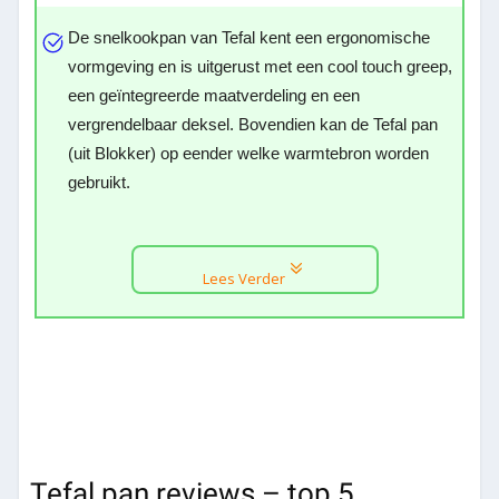
De snelkookpan van Tefal kent een ergonomische
vormgeving en is uitgerust met een cool touch greep,
een geïntegreerde maatverdeling en een
vergrendelbaar deksel. Bovendien kan de Tefal pan
(uit Blokker) op eender welke warmtebron worden
gebruikt.
Lees Verder
Tefal pan reviews – top 5