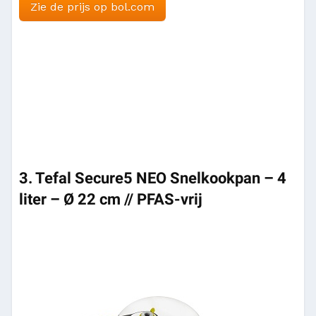
Zie de prijs op bol.com
3. Tefal Secure5 NEO Snelkookpan – 4
liter – Ø 22 cm // PFAS-vrij