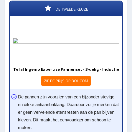
DE TWEEDE KEUZE
Tefal Ingenio Expertise Pannenset - 3-delig - Inductie
ZIE DE PRIJS OP BOL.COM
De pannen zijn voorzien van een bijzonder stevige
en dikke antiaanbaklaag. Daardoor zul je merken dat
er geen vervelende etensresten aan de pan blijven
kleven. Dit maakt het eenvoudiger om schoon te
maken.