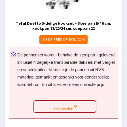
Tefal Duetto 5-delige kookset – Steelpan Ø 16 cm,
kookpan 18/20/24 cm, soeppan 22
ZIE DE PRIJS OP BOL.COM
De pannenset wordt - behalve de steelpan - geleverd
inclusief 4 degelijke transparante deksels met vergiet
en schenktuiten. Verder zijn de pannen uit RVS
materiaal gemaakt en geschikt voor eender welke
warmtebron. En dit alles voor een correcte prijs.
Lees Verder