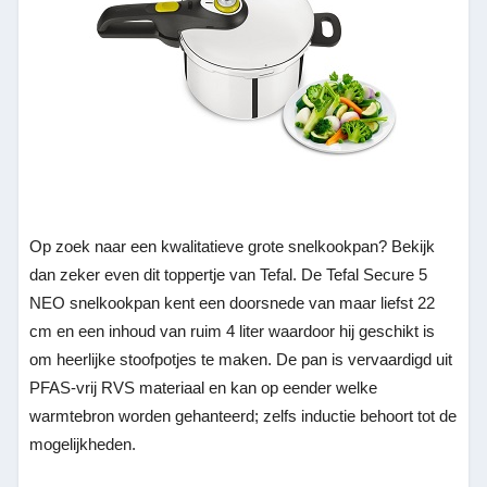
Op zoek naar een kwalitatieve grote snelkookpan? Bekijk
dan zeker even dit toppertje van Tefal. De Tefal Secure 5
NEO snelkookpan kent een doorsnede van maar liefst 22
cm en een inhoud van ruim 4 liter waardoor hij geschikt is
om heerlijke stoofpotjes te maken. De pan is vervaardigd uit
PFAS-vrij RVS materiaal en kan op eender welke
warmtebron worden gehanteerd; zelfs inductie behoort tot de
mogelijkheden.