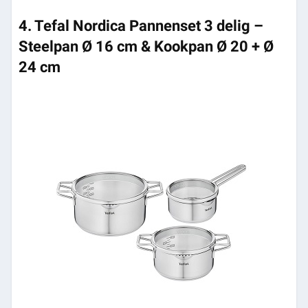
4. Tefal Nordica Pannenset 3 delig –
Steelpan Ø 16 cm & Kookpan Ø 20 + Ø
24 cm