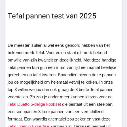
Tefal pannen test van 2025
De meesten zullen al wel eens gehoord hebben van het
bekende merk Tefal. Voor velen staat dit merk bekend
omwille van zijn kwaliteit en degelijkheid. Met deze handige
Tefal pannen kun jij in een mum van tijd een aantal heerlijke
gerechten op tafel toveren. Bovendien bieden deze pannen
jou de mogelijkheid om helemaal vetvrij te koken. In onze
top 3 willen we jou dan ook graag de 3 beste Tefal pannen
voorstellen. Zo zou je onder meer kunnen kiezen voor de
Tefal Duetto 5-delige kookset
die bestaat uit een steelpan,
een soeppan en 3 kookpannen van een verschillend
formaat.
Een waardig alternatief zou zeker en vast deze
Tefal Ingenio Expertise
kunnen zijn. Deze set bestaat uit