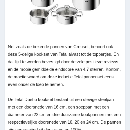
Net zoals de bekende pannen van Creuset, behoort ook
deze 5-delige kookset van Tefal alvast tot de toppertjes. En
dat lijkt te worden bevestigd door de vele positieve reviews
en de mooie gemiddelde eindscore van 4,7 sterren. Kortom,
de moeite waard om deze inductie Tefal pannenset eens
even onder de loep te nemen.
De Tefal Duetto kookset bestaat uit een stevige steelpan
met een doorsnede van 16 cm, een soeppan met een
diameter van 22 cm en drie duurzame kookpannen met een
respectievelijke doorsnede van 18, 20 en 24 cm. De pannen
zijn vervaardigd uit duurzaam en 100%