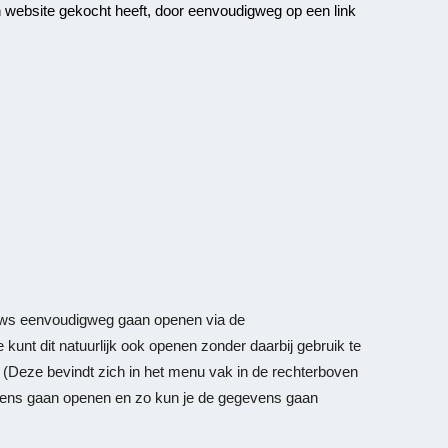
 website gekocht heeft, door eenvoudigweg op een link
ows eenvoudigweg gaan openen via de
e kunt dit natuurlijk ook openen zonder daarbij gebruik te
s. (Deze bevindt zich in het menu vak in de rechterboven
vens gaan openen en zo kun je de gegevens gaan