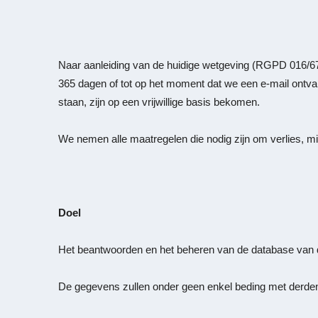
Naar aanleiding van de huidige wetgeving (RGPD 016/67
365 dagen of tot op het moment dat we een e-mail ontv
staan, zijn op een vrijwillige basis bekomen.
We nemen alle maatregelen die nodig zijn om verlies, mi
Doel
Het beantwoorden en het beheren van de database van d
De gegevens zullen onder geen enkel beding met derden w