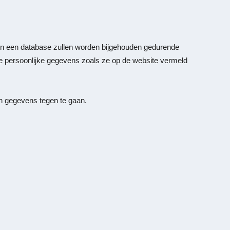
 in een database zullen worden bijgehouden gedurende
e persoonlijke gegevens zoals ze op de website vermeld
an gegevens tegen te gaan.