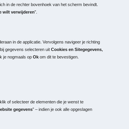
ich in de rechter bovenhoek van het scherm bevindt.
e wilt verwijderen
”.
raan in de applicatie. Vervolgens navigeer je richting
erbij gegevens selecteren uit
Cookies en Sitegegevens,
ik je nogmaals op
Ok
om dit te bevestigen.
klik of selecteer de elementen die je wenst te
ebsite gegevens
” – indien je ook alle opgeslagen