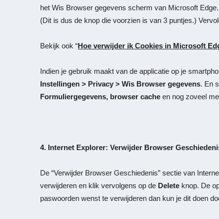
het
Wis Browser gegevens
scherm van Microsoft Edge. E
(Dit is dus de knop die voorzien is van 3 puntjes.) Verv
Bekijk ook “
Hoe verwijder ik Cookies in Microsoft Ed
Indien je gebruik maakt van de applicatie op je smartpho
Instellingen > Privacy > Wis Browser gegevens
. En 
Formuliergegevens, browser cache
en nog zoveel mee
4. Internet Explorer: Verwijder Browser Geschiedeni
De “
Verwijder Browser Geschiedenis
” sectie van Intern
verwijderen en klik vervolgens op de
Delete
knop. De op
paswoorden wenst te verwijderen dan kun je dit doen d