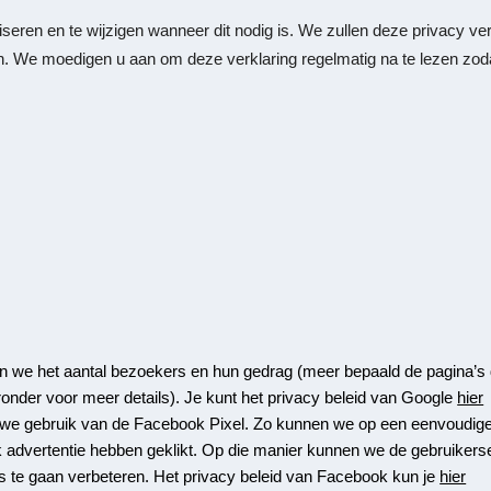
eren en te wijzigen wanneer dit nodig is. We zullen deze privacy ver
n. We moedigen u aan om deze verklaring regelmatig na te lezen zoda
en we het aantal bezoekers en hun gedrag (meer bepaald de pagina’
onder voor meer details). Je kunt het privacy beleid van Google
hier
 we gebruik van de Facebook Pixel. Zo kunnen we op een eenvoudig
advertentie hebben geklikt. Op die manier kunnen we de gebruikerser
 te gaan verbeteren. Het privacy beleid van Facebook kun je
hier