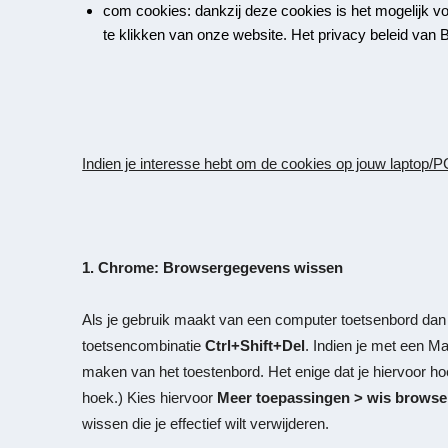
com cookies: dankzij deze cookies is het mogelijk 
te klikken van onze website. Het privacy beleid van 
Indien je interesse hebt om de cookies op jouw laptop/P
1. Chrome: Browsergegevens wissen
Als je gebruik maakt van een computer toetsenbord da
toetsencombinatie
Ctrl+Shift+Del
. Indien je met een M
maken van het toestenbord. Het enige dat je hiervoor hoe
hoek.) Kies hiervoor
Meer toepassingen > wis brows
wissen die je effectief wilt verwijderen.