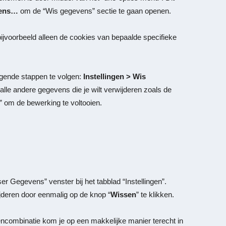
vens…
om de “
Wis gegevens
” sectie te gaan openen.
ijvoorbeeld alleen de cookies van bepaalde specifieke
lgende stappen te volgen:
Instellingen > Wis
alle andere gegevens die je wilt verwijderen zoals de
” om de bewerking te voltooien.
ser Gegevens
” venster bij het tabblad “
Instellingen
”.
jderen door eenmalig op de knop “
Wissen
” te klikken.
encombinatie kom je op een makkelijke manier terecht in