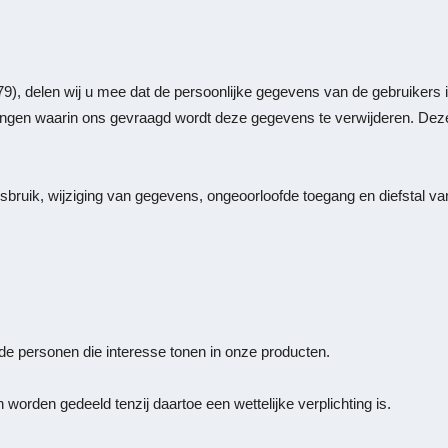
9), delen wij u mee dat de persoonlijke gegevens van de gebruikers
angen waarin ons gevraagd wordt deze gegevens te verwijderen. Dez
sbruik, wijziging van gegevens, ongeoorloofde toegang en diefstal v
e personen die interesse tonen in onze producten.
orden gedeeld tenzij daartoe een wettelijke verplichting is.