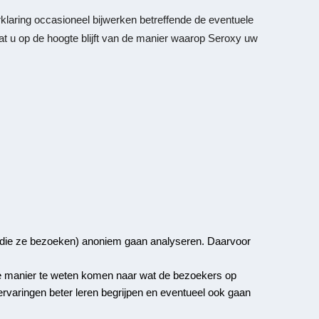
klaring occasioneel bijwerken betreffende de eventuele
t u op de hoogte blijft van de manier waarop Seroxy uw
s die ze bezoeken) anoniem gaan analyseren. Daarvoor
e manier te weten komen naar wat de bezoekers op
varingen beter leren begrijpen en eventueel ook gaan