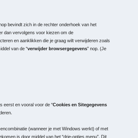
op bevindt zich in de rechter onderhoek van het
 er dan vervolgens voor kiezen om de
cteren en aanklikken die je graag wilt verwijderen zoals
iddel van de “
verwijder browsergegevens
” nop. (Je
es eerst en vooral voor de “
Cookies en Sitegegevens
jderen.
sencombinatie (wanneer je met Windows werkt) of met
komen is door middel van het “drie-opties menu”. Dit