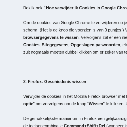
Bekijk ook
“Hoe verwijder ik Cookies in Google Chr
Om de cookies van Google Chrome te verwijderen op je m
scherm. (Het is de knop die voorzien is van 3 puntjes.) V
browsergegevens te wissen
. Vervolgens zal er een ni
Cookies, Sitegegevens, Opgeslagen paswoorden
, e
zult nogmaals moeten dubbel klikken om er zeker van te z
2. Firefox: Geschiedenis wissen
Verwijder de cookies in het Mozilla Firefox browser met 
optie
” om vervolgens om de knop “
Wissen
” te klikken
De gemakkelijkste manier om in Firefox een gelijkaardi
de toetsencombinatie
Command+Shift+Del
(wanneer je