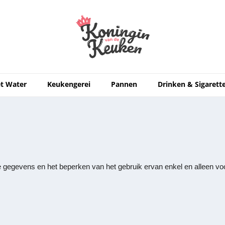
t Water
Keukengerei
Pannen
Drinken & Sigarett
gegevens en het beperken van het gebruik ervan enkel en alleen voo