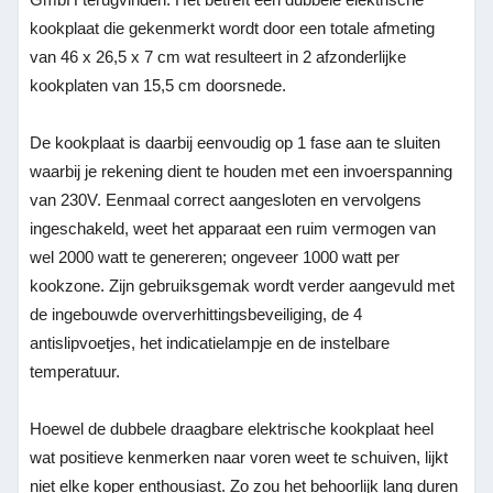
kookplaat die gekenmerkt wordt door een totale afmeting
van 46 x 26,5 x 7 cm wat resulteert in 2 afzonderlijke
kookplaten van 15,5 cm doorsnede.
De kookplaat is daarbij eenvoudig op 1 fase aan te sluiten
waarbij je rekening dient te houden met een invoerspanning
van 230V. Eenmaal correct aangesloten en vervolgens
ingeschakeld, weet het apparaat een ruim vermogen van
wel 2000 watt te genereren; ongeveer 1000 watt per
kookzone. Zijn gebruiksgemak wordt verder aangevuld met
de ingebouwde oververhittingsbeveiliging, de 4
antislipvoetjes, het indicatielampje en de instelbare
temperatuur.
Hoewel de dubbele draagbare elektrische kookplaat heel
wat positieve kenmerken naar voren weet te schuiven, lijkt
niet elke koper enthousiast. Zo zou het behoorlijk lang duren