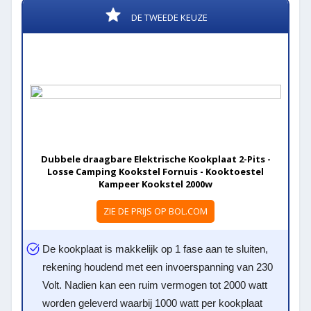
DE TWEEDE KEUZE
Dubbele draagbare Elektrische Kookplaat 2-Pits -
Losse Camping Kookstel Fornuis - Kooktoestel
Kampeer Kookstel 2000w
ZIE DE PRIJS OP BOL.COM
De kookplaat is makkelijk op 1 fase aan te sluiten,
rekening houdend met een invoerspanning van 230
Volt. Nadien kan een ruim vermogen tot 2000 watt
worden geleverd waarbij 1000 watt per kookplaat