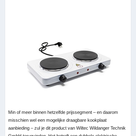
Min of meer binnen hetzelfde prijssegment – en daarom
misschien wel een mogelijke draagbare kookplaat
aanbieding – zul je dit product van Wiltec Wildanger Technik
GmbH terugvinden. Het betreft een dubbele elektrische