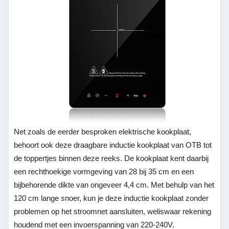
Net zoals de eerder besproken elektrische kookplaat,
behoort ook deze draagbare inductie kookplaat van OTB tot
de toppertjes binnen deze reeks. De kookplaat kent daarbij
een rechthoekige vormgeving van 28 bij 35 cm en een
bijbehorende dikte van ongeveer 4,4 cm. Met behulp van het
120 cm lange snoer, kun je deze inductie kookplaat zonder
problemen op het stroomnet aansluiten, weliswaar rekening
houdend met een invoerspanning van 220-240V.