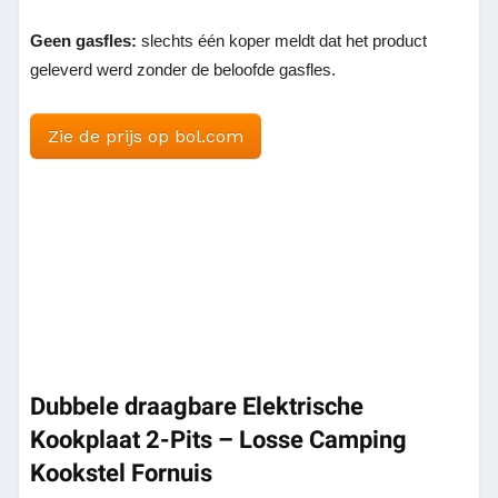
Geen gasfles:
slechts één koper meldt dat het product
geleverd werd zonder de beloofde gasfles.
Zie de prijs op bol.com
Dubbele draagbare Elektrische
Kookplaat 2-Pits – Losse Camping
Kookstel Fornuis