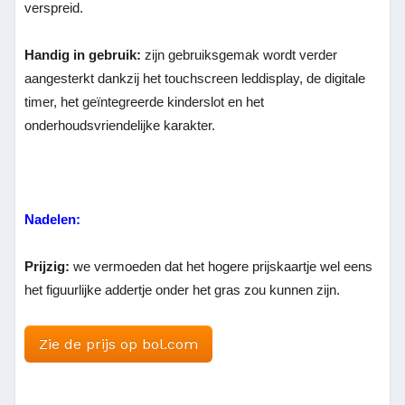
verspreid.
Handig in gebruik:
zijn gebruiksgemak wordt verder
aangesterkt dankzij het touchscreen leddisplay, de digitale
timer, het geïntegreerde kinderslot en het
onderhoudsvriendelijke karakter.
Nadelen:
Prijzig:
we vermoeden dat het hogere prijskaartje wel eens
het figuurlijke addertje onder het gras zou kunnen zijn.
Zie de prijs op bol.com