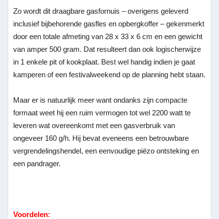
Zo wordt dit draagbare gasfornuis – overigens geleverd
inclusief bijbehorende gasfles en opbergkoffer – gekenmerkt
door een totale afmeting van 28 x 33 x 6 cm en een gewicht
van amper 500 gram. Dat resulteert dan ook logischerwijze
in 1 enkele pit of kookplaat. Best wel handig indien je gaat
kamperen of een festivalweekend op de planning hebt staan.
Maar er is natuurlijk meer want ondanks zijn compacte
formaat weet hij een ruim vermogen tot wel 2200 watt te
leveren wat overeenkomt met een gasverbruik van
ongeveer 160 g/h. Hij bevat eveneens een betrouwbare
vergrendelingshendel, een eenvoudige piëzo ontsteking en
een pandrager.
Voordelen: