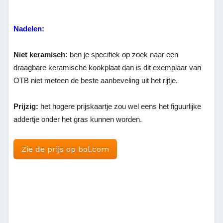
Nadelen:
Niet keramisch:
ben je specifiek op zoek naar een
draagbare keramische kookplaat dan is dit exemplaar van
OTB niet meteen de beste aanbeveling uit het rijtje.
Prijzig:
het hogere prijskaartje zou wel eens het figuurlijke
addertje onder het gras kunnen worden.
Zie de prijs op bol.com