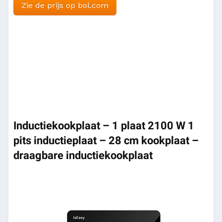
Zie de prijs op bol.com
Inductiekookplaat – 1 plaat 2100 W 1
pits inductieplaat – 28 cm kookplaat –
draagbare inductiekookplaat