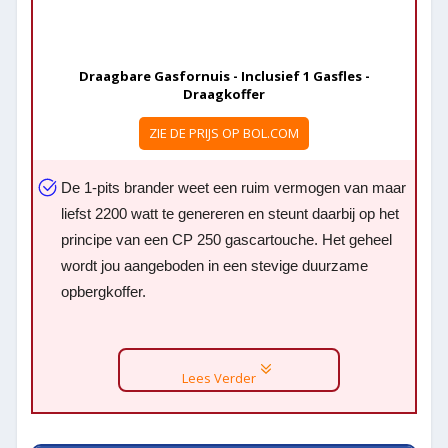
Draagbare Gasfornuis - Inclusief 1 Gasfles -
Draagkoffer
ZIE DE PRIJS OP BOL.COM
De 1-pits brander weet een ruim vermogen van maar
liefst 2200 watt te genereren en steunt daarbij op het
principe van een CP 250 gascartouche. Het geheel
wordt jou aangeboden in een stevige duurzame
opbergkoffer.
Lees Verder