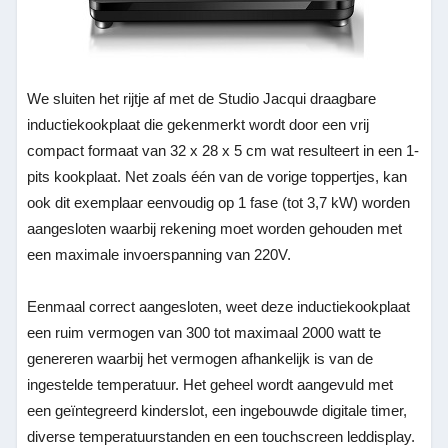
We sluiten het rijtje af met de Studio Jacqui draagbare
inductiekookplaat die gekenmerkt wordt door een vrij
compact formaat van 32 x 28 x 5 cm wat resulteert in een 1-
pits kookplaat. Net zoals één van de vorige toppertjes, kan
ook dit exemplaar eenvoudig op 1 fase (tot 3,7 kW) worden
aangesloten waarbij rekening moet worden gehouden met
een maximale invoerspanning van 220V.
Eenmaal correct aangesloten, weet deze inductiekookplaat
een ruim vermogen van 300 tot maximaal 2000 watt te
genereren waarbij het vermogen afhankelijk is van de
ingestelde temperatuur. Het geheel wordt aangevuld met
een geïntegreerd kinderslot, een ingebouwde digitale timer,
diverse temperatuurstanden en een touchscreen leddisplay.