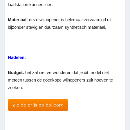
laadstation kunnen zien.
Materiaal:
deze wijnopener is helemaal vervaardigd uit
bijzonder stevig en duurzaam synthetisch materiaal.
Nadelen:
Budget:
het zal niet verwonderen dat je dit model niet
meteen tussen de goedkope wijnopeners zult hoeven te
zoeken.
Zie de prijs op bol.com