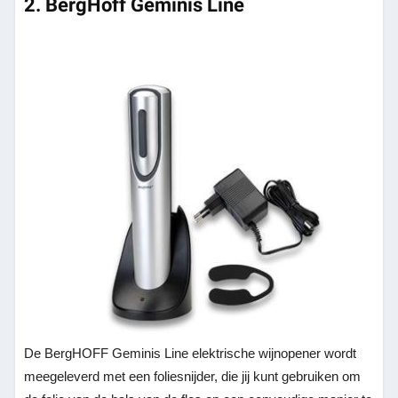
2. BergHoff Geminis Line
De BergHOFF Geminis Line elektrische wijnopener wordt
meegeleverd met een foliesnijder, die jij kunt gebruiken om