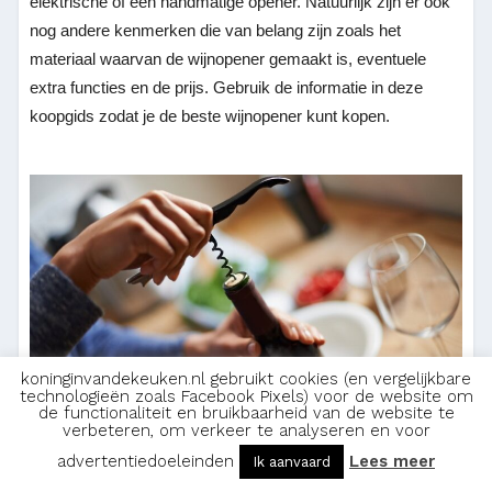
elektrische of een handmatige opener. Natuurlijk zijn er ook
nog andere kenmerken die van belang zijn zoals het
materiaal waarvan de wijnopener gemaakt is, eventuele
extra functies en de prijs. Gebruik de informatie in deze
koopgids zodat je de beste wijnopener kunt kopen.
koninginvandekeuken.nl gebruikt cookies (en vergelijkbare
technologieën zoals Facebook Pixels) voor de website om
de functionaliteit en bruikbaarheid van de website te
verbeteren, om verkeer te analyseren en voor
Elektrisch of manueel
advertentiedoeleinden
Lees meer
Ik aanvaard