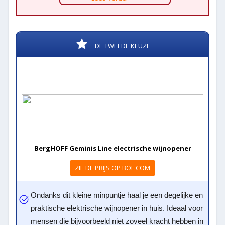
DE TWEEDE KEUZE
BergHOFF Geminis Line electrische wijnopener
ZIE DE PRIJS OP BOL.COM
Ondanks dit kleine minpuntje haal je een degelijke en
praktische elektrische wijnopener in huis. Ideaal voor
mensen die bijvoorbeeld niet zoveel kracht hebben in