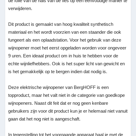
de folie van de hals van de fles op een eenvoudige manier te
verwijderen.
Dit product is gemaakt van hoog kwaliteit synthetisch
materiaal en het wordt voorzien van een staander die ook
fungeert als een oplaadstation. Voor het gebruik van deze
wijnopener moet het eerst opgeladen worden voor ongeveer
9 uren. Een ideaal product om in huis te hebben voor de
echte wijnliefhebbers. Ook is het super licht van gewicht en
is het gemakkelijk op te bergen indien dat nodig is.
Deze elektrische wijnopener van BergHOFF is een
topproduct, maar het valt niet in de categorie van goedkope
wijnopeners. Naast dit feit dat er nog geen kenbare
gebruikers zijn voor dit product kun je er helemaal niet vanuit
gaan dat het nog niet is aangeschaft.
In tegenstelling tot het voorgaande apparaat haal je met de