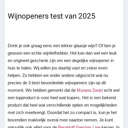
Wijnopeners test van 2025
Drink je ook graag eens een lekker glaasje wijn? Of ben je
gewoon een echte wijnliefhebber. Het kan dan wel een leuk
en origineel geschenk zijn om een degelijke wijnopener in
huis te halen. Wij willen jou daarbij vast en zeker even
helpen. Zo hebben we onder andere uitgezocht wat nu
precies de 3 best beoordeelde wijnopeners zijn op dit
moment. We hebben gemerkt dat de
Murano Zwart
echt wel
een topproduct is voor heel wat kopers. Het is een bekend
product dat heel wat verschillende opties en mogelijkheden
met zich meebrengt. Doordat het zo compact is, kun je het
bovendien makkelijk overal mee naartoe nemen. Je kunt
natuurlijk ook altijd voor de
BergHoff Geminis Line
kiezen. In