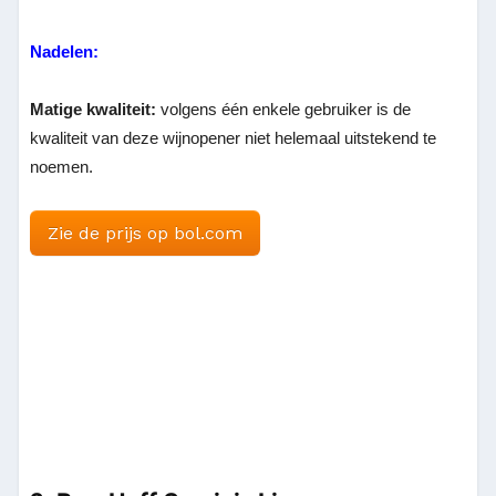
Nadelen:
Matige kwaliteit:
volgens één enkele gebruiker is de
kwaliteit van deze wijnopener niet helemaal uitstekend te
noemen.
Zie de prijs op bol.com