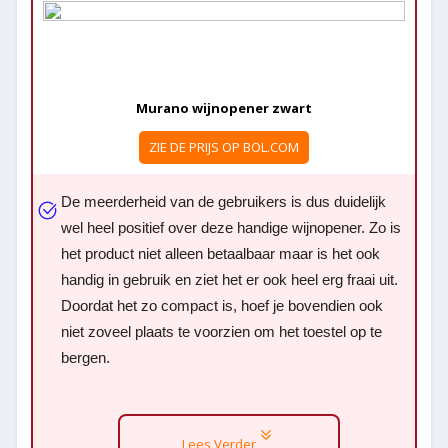
Murano wijnopener zwart
ZIE DE PRIJS OP BOL.COM
De meerderheid van de gebruikers is dus duidelijk
wel heel positief over deze handige wijnopener. Zo is
het product niet alleen betaalbaar maar is het ook
handig in gebruik en ziet het er ook heel erg fraai uit.
Doordat het zo compact is, hoef je bovendien ook
niet zoveel plaats te voorzien om het toestel op te
bergen.
Lees Verder