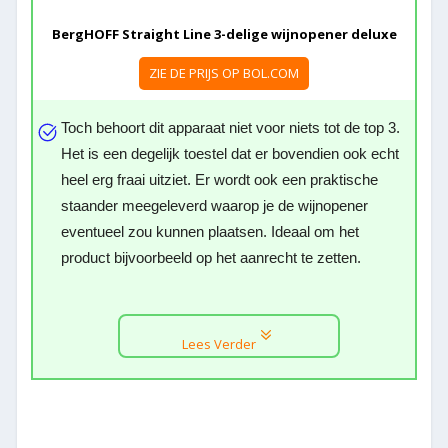
BergHOFF Straight Line 3-delige wijnopener deluxe
ZIE DE PRIJS OP BOL.COM
Toch behoort dit apparaat niet voor niets tot de top 3.
Het is een degelijk toestel dat er bovendien ook echt
heel erg fraai uitziet. Er wordt ook een praktische
staander meegeleverd waarop je de wijnopener
eventueel zou kunnen plaatsen. Ideaal om het
product bijvoorbeeld op het aanrecht te zetten.
Lees Verder