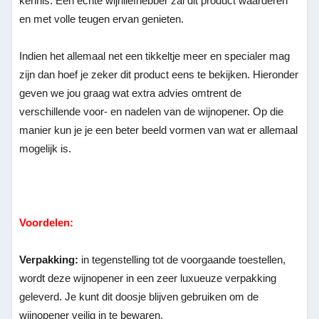
kennis. Een echte wijnliefhebber zal dit product waarderen
en met volle teugen ervan genieten.
Indien het allemaal net een tikkeltje meer en specialer mag
zijn dan hoef je zeker dit product eens te bekijken. Hieronder
geven we jou graag wat extra advies omtrent de
verschillende voor- en nadelen van de wijnopener. Op die
manier kun je je een beter beeld vormen van wat er allemaal
mogelijk is.
Voordelen:
Verpakking:
in tegenstelling tot de voorgaande toestellen,
wordt deze wijnopener in een zeer luxueuze verpakking
geleverd. Je kunt dit doosje blijven gebruiken om de
wijnopener veilig in te bewaren.