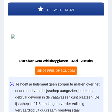
DE TWEEDE KEUZE
Durobor Gem Whiskeyglazen - 32 cl - 2 stuks
ZIE DE PRIJS OP BOL.COM
Je hoeft je helemaal geen zorgen te maken over het
onderhoud van de ijsschep aangezien je deze na
gebruik gewoon in de vaatwasser kunt plaatsen. De
ijsschep is 21,5 cm lang en verder volledig
vervaardigd uit duurzaam roestvrij staal.