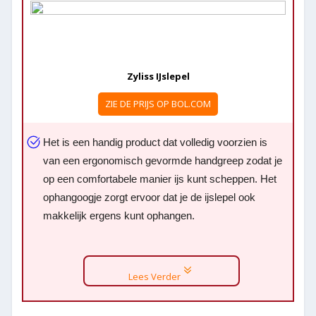
Zyliss IJslepel
ZIE DE PRIJS OP BOL.COM
Het is een handig product dat volledig voorzien is
van een ergonomisch gevormde handgreep zodat je
op een comfortabele manier ijs kunt scheppen. Het
ophangoogje zorgt ervoor dat je de ijslepel ook
makkelijk ergens kunt ophangen.
Lees Verder