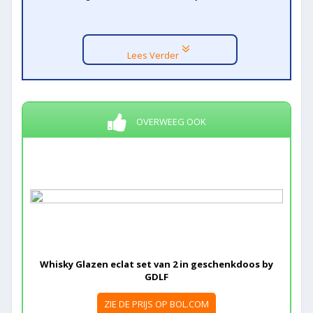
Lees Verder
OVERWEEG OOK
Whisky Glazen eclat set van 2 in geschenkdoos by
GDLF
ZIE DE PRIJS OP BOL.COM