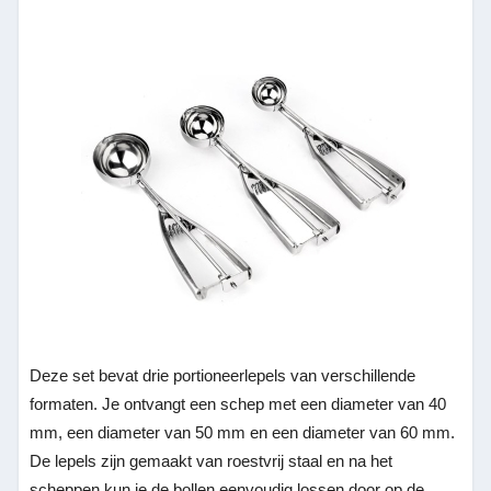
Deze set bevat drie portioneerlepels van verschillende
formaten. Je ontvangt een schep met een diameter van 40
mm, een diameter van 50 mm en een diameter van 60 mm.
De lepels zijn gemaakt van roestvrij staal en na het
scheppen kun je de bollen eenvoudig lossen door op de