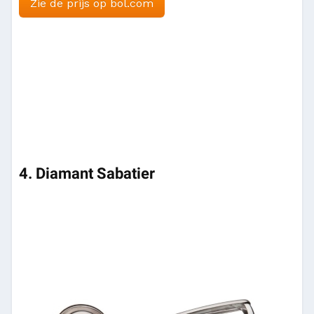
Zie de prijs op bol.com
4. Diamant Sabatier