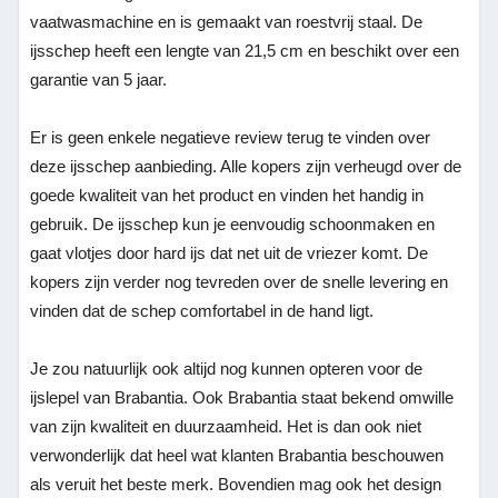
vaatwasmachine en is gemaakt van roestvrij staal. De
ijsschep heeft een lengte van 21,5 cm en beschikt over een
garantie van 5 jaar.
Er is geen enkele negatieve review terug te vinden over
deze ijsschep aanbieding. Alle kopers zijn verheugd over de
goede kwaliteit van het product en vinden het handig in
gebruik. De ijsschep kun je eenvoudig schoonmaken en
gaat vlotjes door hard ijs dat net uit de vriezer komt. De
kopers zijn verder nog tevreden over de snelle levering en
vinden dat de schep comfortabel in de hand ligt.
Je zou natuurlijk ook altijd nog kunnen opteren voor de
ijslepel van Brabantia. Ook Brabantia staat bekend omwille
van zijn kwaliteit en duurzaamheid. Het is dan ook niet
verwonderlijk dat heel wat klanten Brabantia beschouwen
als veruit het beste merk. Bovendien mag ook het design