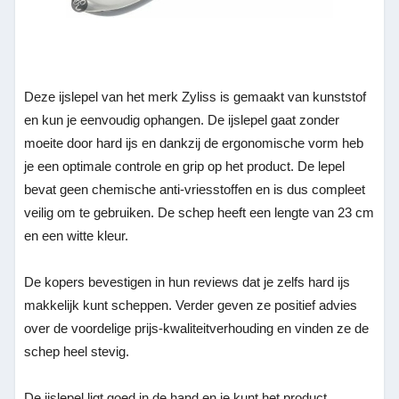
Deze ijslepel van het merk Zyliss is gemaakt van kunststof
en kun je eenvoudig ophangen. De ijslepel gaat zonder
moeite door hard ijs en dankzij de ergonomische vorm heb
je een optimale controle en grip op het product. De lepel
bevat geen chemische anti-vriesstoffen en is dus compleet
veilig om te gebruiken. De schep heeft een lengte van 23 cm
en een witte kleur.
De kopers bevestigen in hun reviews dat je zelfs hard ijs
makkelijk kunt scheppen. Verder geven ze positief advies
over de voordelige prijs-kwaliteitverhouding en vinden ze de
schep heel stevig.
De ijslepel ligt goed in de hand en je kunt het product