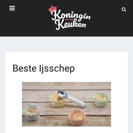
Beste Ijsschep