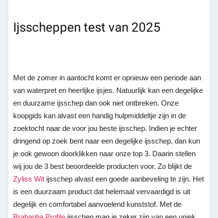
Ijsscheppen test van 2025
Met de zomer in aantocht komt er opnieuw een periode aan
van waterpret en heerlijke ijsjes. Natuurlijk kan een degelijke
en duurzame ijsschep dan ook niet ontbreken. Onze
koopgids kan alvast een handig hulpmiddeltje zijn in de
zoektocht naar de voor jou beste ijsschep. Indien je echter
dringend op zoek bent naar een degelijke ijsschep, dan kun
je ook gewoon doorklikken naar onze top 3. Daarin stellen
wij jou de 3 best beoordeelde producten voor. Zo blijkt de
Zyliss Wit
ijsschep alvast een goede aanbeveling te zijn. Het
is een duurzaam product dat helemaal vervaardigd is uit
degelijk en comfortabel aanvoelend kunststof. Met de
Brabantia Profile
ijsschep mag je zeker zijn van een uniek