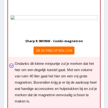
Sharp R-961INW - Combi-magnetron
ZIE DE PRIJS OP BOL.COM
Ondanks dit kleine minpuntje zul je merken dat het
hier om een degelijk toestel gaat. Met een volume
van ruim 40 liter gaat het hier om een vrij grote
magnetron. Bovendien krijg je er bij de aankoop heel
wat handige accessoires en hulpstukken bij en zul je
merken dat de magnetron eenvoudig schoon te
maken is.