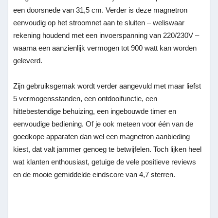
een doorsnede van 31,5 cm. Verder is deze magnetron
eenvoudig op het stroomnet aan te sluiten – weliswaar
rekening houdend met een invoerspanning van 220/230V –
waarna een aanzienlijk vermogen tot 900 watt kan worden
geleverd.
Zijn gebruiksgemak wordt verder aangevuld met maar liefst
5 vermogensstanden, een ontdooifunctie, een
hittebestendige behuizing, een ingebouwde timer en
eenvoudige bediening. Of je ook meteen voor één van de
goedkope apparaten dan wel een magnetron aanbieding
kiest, dat valt jammer genoeg te betwijfelen. Toch lijken heel
wat klanten enthousiast, getuige de vele positieve reviews
en de mooie gemiddelde eindscore van 4,7 sterren.