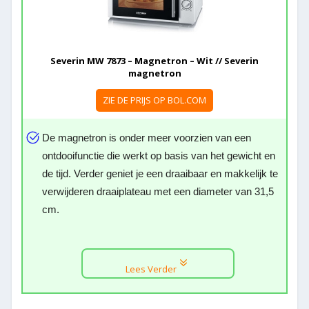
Severin MW 7873 – Magnetron – Wit // Severin
magnetron
ZIE DE PRIJS OP BOL.COM
De magnetron is onder meer voorzien van een
ontdooifunctie die werkt op basis van het gewicht en
de tijd. Verder geniet je een draaibaar en makkelijk te
verwijderen draaiplateau met een diameter van 31,5
cm.
Lees Verder