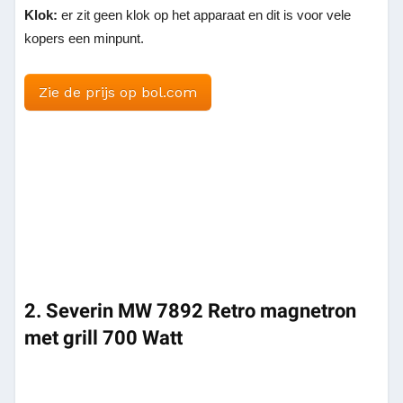
Klok:
er zit geen klok op het apparaat en dit is voor vele
kopers een minpunt.
Zie de prijs op bol.com
2. Severin MW 7892 Retro magnetron
met grill 700 Watt