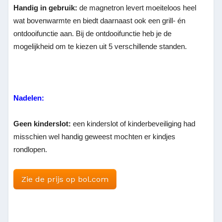
Handig in gebruik:
de magnetron levert moeiteloos heel
wat bovenwarmte en biedt daarnaast ook een grill- én
ontdooifunctie aan. Bij de ontdooifunctie heb je de
mogelijkheid om te kiezen uit 5 verschillende standen.
Nadelen:
Geen kinderslot:
een kinderslot of kinderbeveiliging had
misschien wel handig geweest mochten er kindjes
rondlopen.
Zie de prijs op bol.com