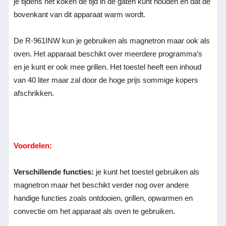
je tijdens het koken de tijd in de gaten kunt houden en dat de
bovenkant van dit apparaat warm wordt.
De R-961INW kun je gebruiken als magnetron maar ook als
oven. Het apparaat beschikt over meerdere programma’s
en je kunt er ook mee grillen. Het toestel heeft een inhoud
van 40 liter maar zal door de hoge prijs sommige kopers
afschrikken.
Voordelen:
Verschillende functies:
je kunt het toestel gebruiken als
magnetron maar het beschikt verder nog over andere
handige functies zoals ontdooien, grillen, opwarmen en
convectie om het apparaat als oven te gebruiken.