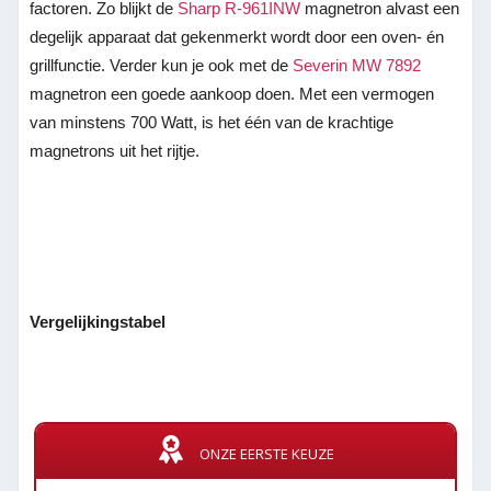
factoren. Zo blijkt de
Sharp R-961INW
magnetron alvast een
degelijk apparaat dat gekenmerkt wordt door een oven- én
grillfunctie. Verder kun je ook met de
Severin MW 7892
magnetron een goede aankoop doen. Met een vermogen
van minstens 700 Watt, is het één van de krachtige
magnetrons uit het rijtje.
Vergelijkingstabel
ONZE EERSTE KEUZE