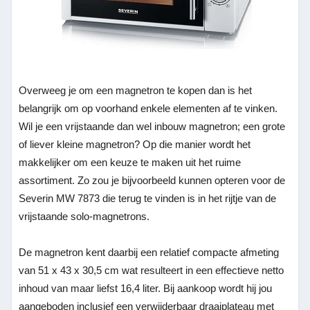
Overweeg je om een magnetron te kopen dan is het
belangrijk om op voorhand enkele elementen af te vinken.
Wil je een vrijstaande dan wel inbouw magnetron; een grote
of liever kleine magnetron? Op die manier wordt het
makkelijker om een keuze te maken uit het ruime
assortiment. Zo zou je bijvoorbeeld kunnen opteren voor de
Severin MW 7873 die terug te vinden is in het rijtje van de
vrijstaande solo-magnetrons.
De magnetron kent daarbij een relatief compacte afmeting
van 51 x 43 x 30,5 cm wat resulteert in een effectieve netto
inhoud van maar liefst 16,4 liter. Bij aankoop wordt hij jou
aangeboden inclusief een verwijderbaar draaiplateau met