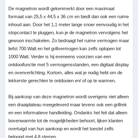
De magnetron wordt gekenmerkt door een maximaal
formaat van 25,5 x 44,5 x 36 cm en biedt dan ook een ruime
inhoud aan. Door het 1,1 meter lange snoer eenvoudig in het
stopcontact te pluggen, kun je de magnetron vervolgens het
gewoon inschakelen. Zo bedraagt het ruime vermogen maar
liefst 700 Watt en het grillvermogen kan zelfs oplopen tot
1000 Watt. Verder is hij eveneens voorzien van een
ontdooifunctie met 5 vermogensstanden, een digitaal display
en ovenverlichting. Kortom, alles wat je nodig hebt om de
lekkerste gerechten te ontdooien en/ of op te warmen.
Bij aankoop van deze magnetron wordt overigens niet alleen
een draaiplateau meegeleverd maar tevens ook een grillrek
en een informatieve handleiding. Ondanks het feit dat alleen
bovenwarmte tot de mogelijkheden behoort, lijken klanten
overtuigd van hun aankoop en wordt het toestel zelfs
beloond met 4,8 sterren.