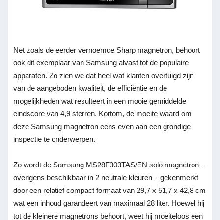
Net zoals de eerder vernoemde Sharp magnetron, behoort
ook dit exemplaar van Samsung alvast tot de populaire
apparaten. Zo zien we dat heel wat klanten overtuigd zijn
van de aangeboden kwaliteit, de efficiëntie en de
mogelijkheden wat resulteert in een mooie gemiddelde
eindscore van 4,9 sterren. Kortom, de moeite waard om
deze Samsung magnetron eens even aan een grondige
inspectie te onderwerpen.
Zo wordt de Samsung MS28F303TAS/EN solo magnetron –
overigens beschikbaar in 2 neutrale kleuren – gekenmerkt
door een relatief compact formaat van 29,7 x 51,7 x 42,8 cm
wat een inhoud garandeert van maximaal 28 liter. Hoewel hij
tot de kleinere magnetrons behoort, weet hij moeiteloos een