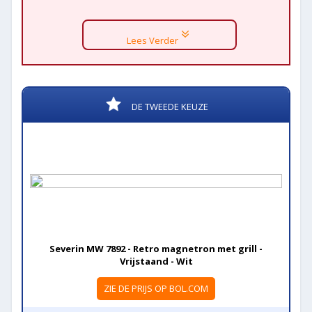
Lees Verder
DE TWEEDE KEUZE
Severin MW 7892 - Retro magnetron met grill -
Vrijstaand - Wit
ZIE DE PRIJS OP BOL.COM