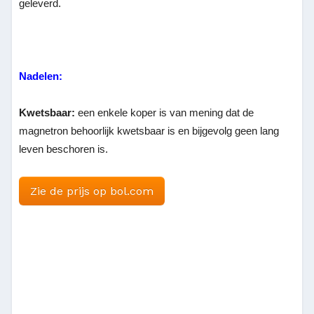
geleverd.
Nadelen:
Kwetsbaar:
een enkele koper is van mening dat de
magnetron behoorlijk kwetsbaar is en bijgevolg geen lang
leven beschoren is.
Zie de prijs op bol.com