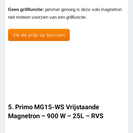
Geen grillfunctie:
jammer genoeg is deze solo magnetron
niet meteen voorzien van een grillfunctie.
Zie de prijs op bol.com
5. Primo MG15-WS Vrijstaande
Magnetron – 900 W – 25L – RVS