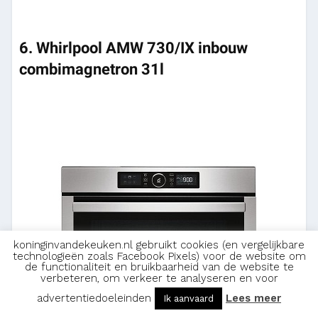
6. Whirlpool AMW 730/IX inbouw
combimagnetron 31l
koninginvandekeuken.nl gebruikt cookies (en vergelijkbare
technologieën zoals Facebook Pixels) voor de website om
de functionaliteit en bruikbaarheid van de website te
verbeteren, om verkeer te analyseren en voor
advertentiedoeleinden
Lees meer
Ik aanvaard