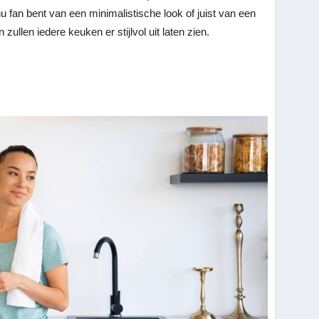
 nu fan bent van een minimalistische look of juist van een
ullen iedere keuken er stijlvol uit laten zien.