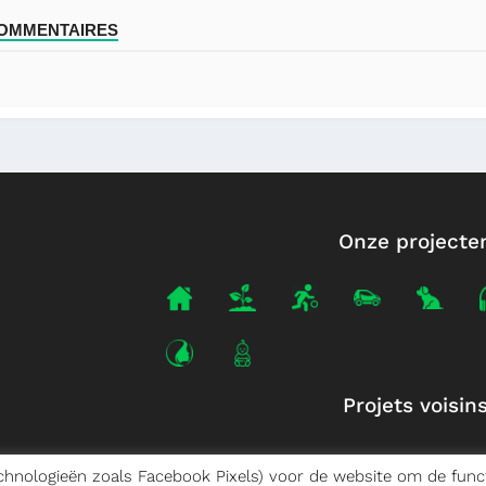
COMMENTAIRES
Onze projecte
Projets voisin
echnologieën zoals Facebook Pixels) voor de website om de funct