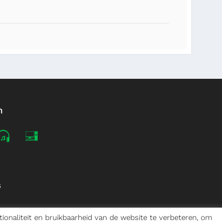
n
s
ionaliteit en bruikbaarheid van de website te verbeteren, om