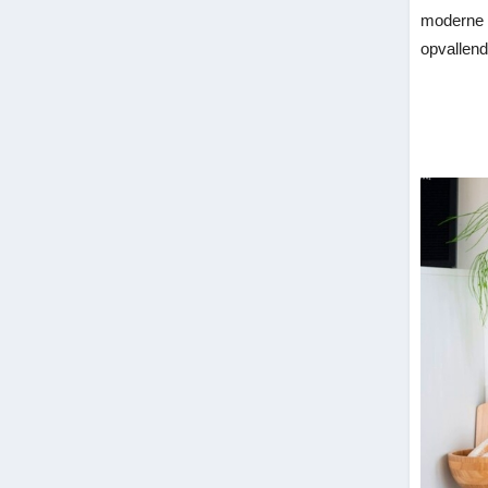
moderne e
opvallend