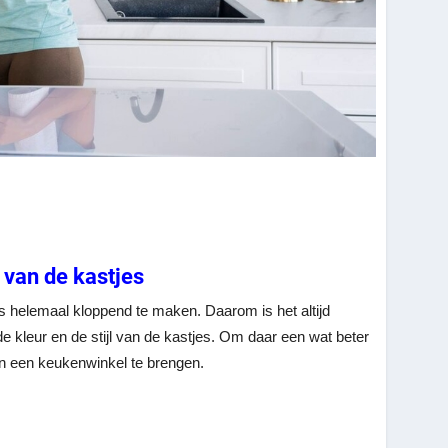
l van de kastjes
huis helemaal kloppend te maken. Daarom is het altijd
 kleur en de stijl van de kastjes. Om daar een wat beter
aan een keukenwinkel te brengen.