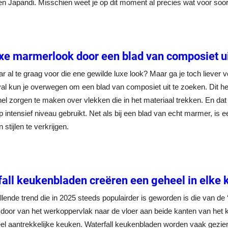
n Japandi. Misschien weet je op dit moment al precies wat voor soort sti
xe marmerlook door een blad van composiet u
r al te graag voor die ene gewilde luxe look? Maar ga je toch liever
val kun je overwegen om een blad van composiet uit te zoeken. Dit heef
el zorgen te maken over vlekken die in het materiaal trekken. En dat i
 intensief niveau gebruikt. Net als bij een blad van echt marmer, is 
 stijlen te verkrijgen.
all keukenbladen creëren een geheel in elke
lende trend die in 2025 steeds populairder is geworden is die van de 
door van het werkoppervlak naar de vloer aan beide kanten van het 
el aantrekkelijke keuken. Waterfall keukenbladen worden vaak gezien