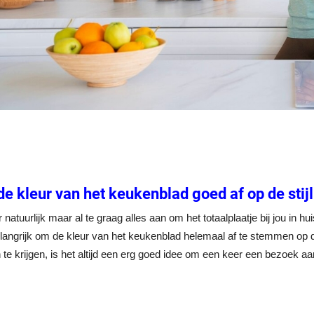
e kleur van het keukenblad goed af op de stij
r natuurlijk maar al te graag alles aan om het totaalplaatje bij jou in 
angrijk om de kleur van het keukenblad helemaal af te stemmen op de
 te krijgen, is het altijd een erg goed idee om een keer een bezoek 