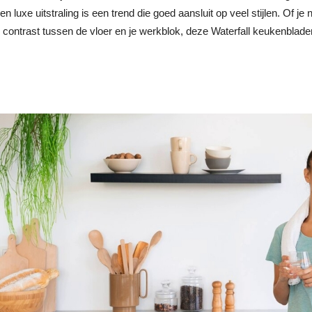
n luxe uitstraling is een trend die goed aansluit op veel stijlen. Of je
 contrast tussen de vloer en je werkblok, deze Waterfall keukenbladen z