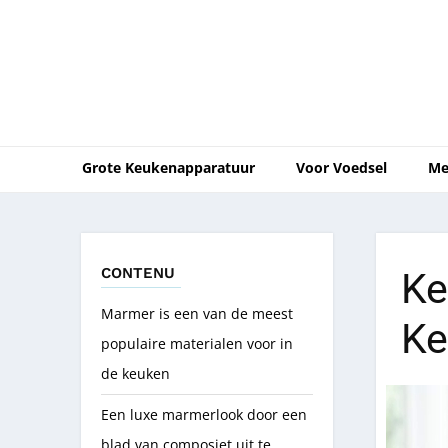
Grote Keukenapparatuur
Voor Voedsel
Me
CONTENU
Ke
Marmer is een van de meest
Ke
populaire materialen voor in
de keuken
Een luxe marmerlook door een
blad van composiet uit te