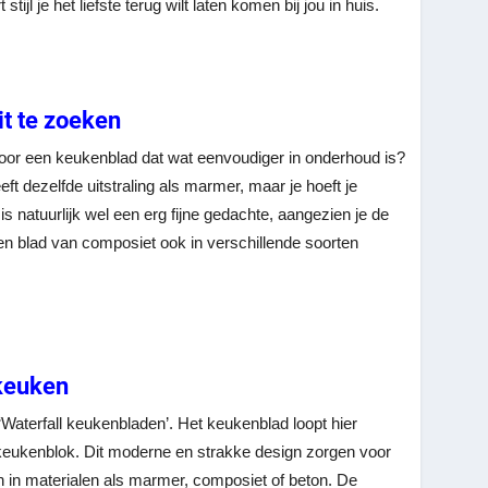
jl je het liefste terug wilt laten komen bij jou in huis.
it te zoeken
 voor een keukenblad dat wat eenvoudiger in onderhoud is?
t dezelfde uitstraling als marmer, maar je hoeft je
s natuurlijk wel een erg fijne gedachte, aangezien je de
een blad van composiet ook in verschillende soorten
 keuken
‘Waterfall keukenbladen’. Het keukenblad loopt hier
keukenblok. Dit moderne en strakke design zorgen voor
 in materialen als marmer, composiet of beton. De