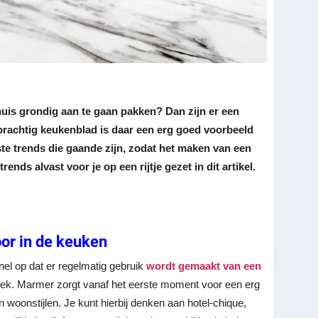
huis grondig aan te gaan pakken? Dan zijn er een
 prachtig keukenblad is daar een erg goed voorbeeld
ste trends die gaande zijn, zodat het maken van een
ds alvast voor je op een rijtje gezet in dit artikel.
oor in de keuken
el op dat er regelmatig gebruik
wordt gemaakt van een
 zo gek. Marmer zorgt vanaf het eerste moment voor een erg
en woonstijlen. Je kunt hierbij denken aan hotel-chique,