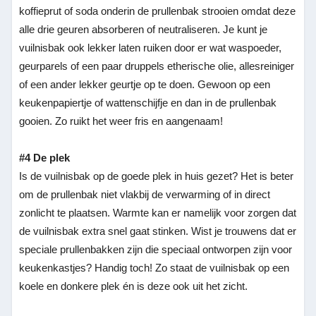
koffieprut of soda onderin de prullenbak strooien omdat deze
alle drie geuren absorberen of neutraliseren. Je kunt je
vuilnisbak ook lekker laten ruiken door er wat waspoeder,
geurparels of een paar druppels etherische olie, allesreiniger
of een ander lekker geurtje op te doen. Gewoon op een
keukenpapiertje of wattenschijfje en dan in de prullenbak
gooien. Zo ruikt het weer fris en aangenaam!
#4 De plek
Is de vuilnisbak op de goede plek in huis gezet? Het is beter
om de prullenbak niet vlakbij de verwarming of in direct
zonlicht te plaatsen. Warmte kan er namelijk voor zorgen dat
de vuilnisbak extra snel gaat stinken. Wist je trouwens dat er
speciale prullenbakken zijn die speciaal ontworpen zijn voor
keukenkastjes? Handig toch! Zo staat de vuilnisbak op een
koele en donkere plek én is deze ook uit het zicht.