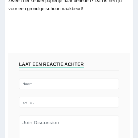
Zweeft het keukenpapiertje naar beneden? Dan is het tijd
voor een grondige schoonmaakbeurt!
LAAT EEN REACTIE ACHTER