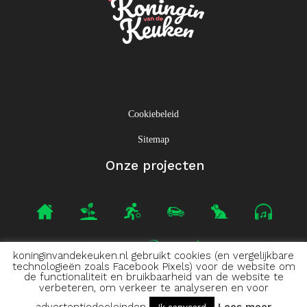
Cookiebeleid
Sitemap
Onze projecten
koninginvandekeuken.nl gebruikt cookies (en vergelijkbare
technologieën zoals Facebook Pixels) voor de website om
de functionaliteit en bruikbaarheid van de website te
verbeteren, om verkeer te analyseren en voor
Projets voisins