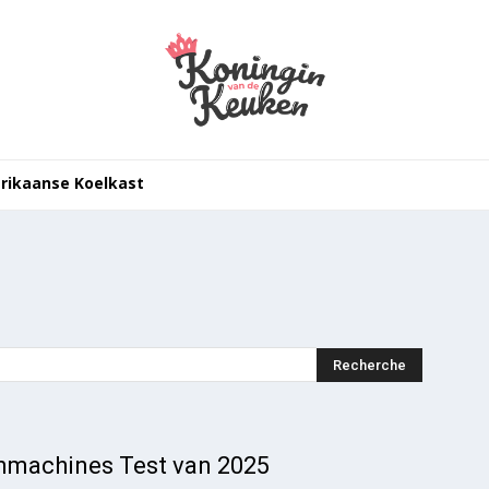
rikaanse Koelkast
nmachines Test van 2025