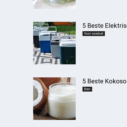
5 Beste Elektri
Voor voedsel
5 Beste Kokoso
Eten