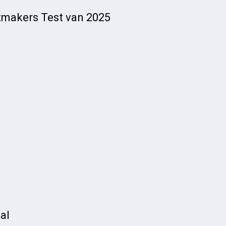
tmakers Test van 2025
al