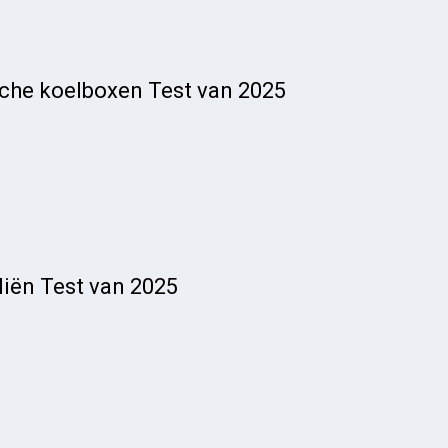
sche koelboxen Test van 2025
liën Test van 2025