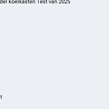
del koelkasten Test van 2025
t