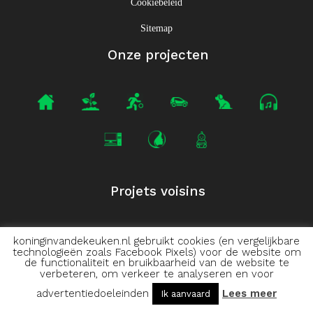
Cookiebeleid
Sitemap
Onze projecten
Projets voisins
koninginvandekeuken.nl gebruikt cookies (en vergelijkbare
technologieën zoals Facebook Pixels) voor de website om
de functionaliteit en bruikbaarheid van de website te
verbeteren, om verkeer te analyseren en voor
advertentiedoeleinden
Lees meer
Ik aanvaard