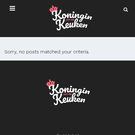
Sorry, no posts matched your criteria.