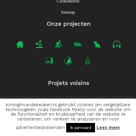
Cookiebeleid
Sitemap
Onze projecten
Projets voisins
koninginvandekeuken.nl gebruikt cookies (en vergelijkbare
technologieën zoals Facebook Pixels) voor de website om
de functionaliteit en bruikbaarheid van de website te
verbeteren, om verkeer te analyseren en voor
advertentiedoeleinden
Lees meer
Ik aanvaard