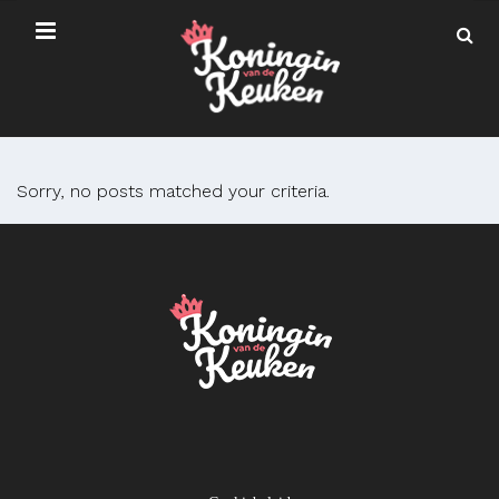
Sorry, no posts matched your criteria.