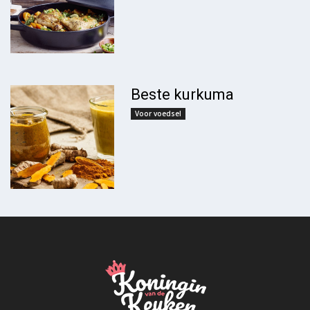
Beste kurkuma
Voor voedsel