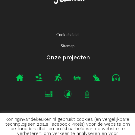
Cookiebeleid
Sitemap
Onze projecten
Projets voisins
koninginvandekeuken.nl gebruikt cookies (en vergelijkbare
technologieën zoals Facebook Pixels) voor de website om
de functionaliteit en bruikbaarheid van de website te
verbeteren, om verkeer te analyseren en voor