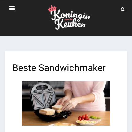
Beste Sandwichmaker