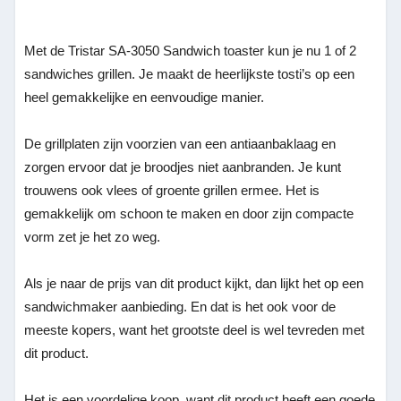
Met de Tristar SA-3050 Sandwich toaster kun je nu 1 of 2
sandwiches grillen. Je maakt de heerlijkste tosti’s op een
heel gemakkelijke en eenvoudige manier.
De grillplaten zijn voorzien van een antiaanbaklaag en
zorgen ervoor dat je broodjes niet aanbranden. Je kunt
trouwens ook vlees of groente grillen ermee. Het is
gemakkelijk om schoon te maken en door zijn compacte
vorm zet je het zo weg.
Als je naar de prijs van dit product kijkt, dan lijkt het op een
sandwichmaker aanbieding. En dat is het ook voor de
meeste kopers, want het grootste deel is wel tevreden met
dit product.
Het is een voordelige koop, want dit product heeft een goede