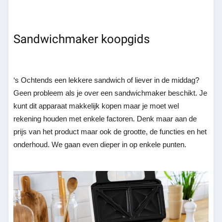
Sandwichmaker koopgids
‘s Ochtends een lekkere sandwich of liever in de middag?
Geen probleem als je over een sandwichmaker beschikt. Je
kunt dit apparaat makkelijk kopen maar je moet wel
rekening houden met enkele factoren. Denk maar aan de
prijs van het product maar ook de grootte, de functies en het
onderhoud. We gaan even dieper in op enkele punten.