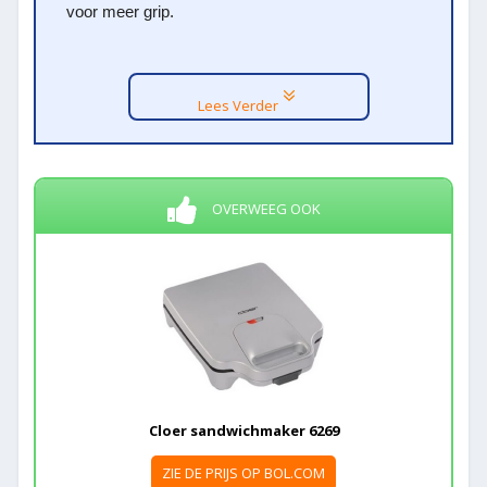
voor meer grip.
Lees Verder
OVERWEEG OOK
Cloer sandwichmaker 6269
ZIE DE PRIJS OP BOL.COM