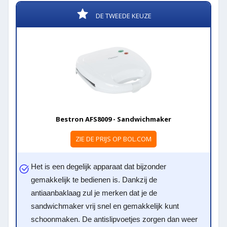
DE TWEEDE KEUZE
Bestron AFS8009 - Sandwichmaker
ZIE DE PRIJS OP BOL.COM
Het is een degelijk apparaat dat bijzonder
gemakkelijk te bedienen is. Dankzij de
antiaanbaklaag zul je merken dat je de
sandwichmaker vrij snel en gemakkelijk kunt
schoonmaken. De antislipvoetjes zorgen dan weer