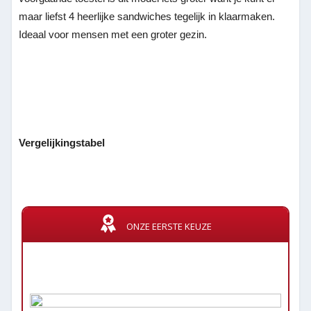
maar liefst 4 heerlijke sandwiches tegelijk in klaarmaken.
Ideaal voor mensen met een groter gezin.
Vergelijkingstabel
ONZE EERSTE KEUZE