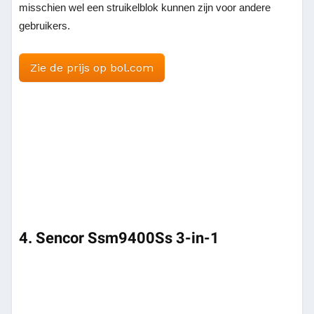
misschien wel een struikelblok kunnen zijn voor andere
gebruikers.
Zie de prijs op bol.com
4. Sencor
S
sm9400Ss 3-in-1