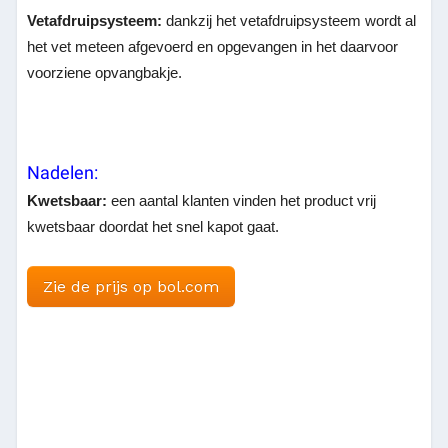
Vetafdruipsysteem:
dankzij het vetafdruipsysteem wordt al
het vet meteen afgevoerd en opgevangen in het daarvoor
voorziene opvangbakje.
Nadelen:
Kwetsbaar:
een aantal klanten vinden het product vrij
kwetsbaar doordat het snel kapot gaat.
Zie de prijs op bol.com