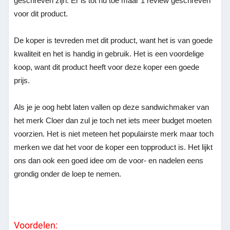
geschreven zijn. Er is tot nu toe maar 1 review geschreven
voor dit product.
De koper is tevreden met dit product, want het is van goede
kwaliteit en het is handig in gebruik. Het is een voordelige
koop, want dit product heeft voor deze koper een goede
prijs.
Als je je oog hebt laten vallen op deze sandwichmaker van
het merk Cloer dan zul je toch net iets meer budget moeten
voorzien. Het is niet meteen het populairste merk maar toch
merken we dat het voor de koper een topproduct is. Het lijkt
ons dan ook een goed idee om de voor- en nadelen eens
grondig onder de loep te nemen.
Voordelen: