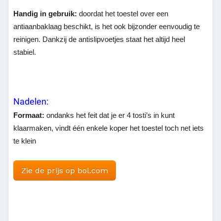
Handig in gebruik:
doordat het toestel over een
antiaanbaklaag beschikt, is het ook bijzonder eenvoudig te
reinigen. Dankzij de antislipvoetjes staat het altijd heel
stabiel.
Nadelen:
Formaat:
ondanks het feit dat je er 4 tosti’s in kunt
klaarmaken, vindt één enkele koper het toestel toch net iets
te klein
Zie de prijs op bol.com