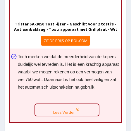
Tristar SA-3050 Tosti-ijzer – Geschikt voor 2 tosti’s -
Antiaanbaklaag - Tosti apparaat met Grillplaat - Wit
ZIE DE PRIJS OP BOL.COM
Toch merken we dat de meerderheid van de kopers
duidelijk wel tevreden is. Het is een krachtig apparaat
waarbij we mogen rekenen op een vermogen van
wel 750 watt. Daarnaast is het ook heel veilig en zal
het automatisch uitschakelen na gebruik.
Lees Verder