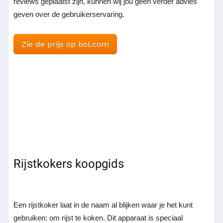
reviews geplaatst zijn, kunnen wij jou geen verder advies
geven over de gebruikerservaring.
Zie de prijs op bol.com
Rijstkokers koopgids
Een rijstkoker laat in de naam al blijken waar je het kunt
gebruiken: om rijst te koken. Dit apparaat is speciaal