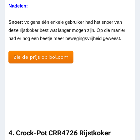
Nadelen:
Snoer:
volgens één enkele gebruiker had het snoer van
deze rijstkoker best wat langer mogen zijn. Op die manier
had er nog een beetje meer bewegingsvrijheid geweest.
Zie de prijs op bol.com
4. Crock-Pot CRR4726 Rijstkoker