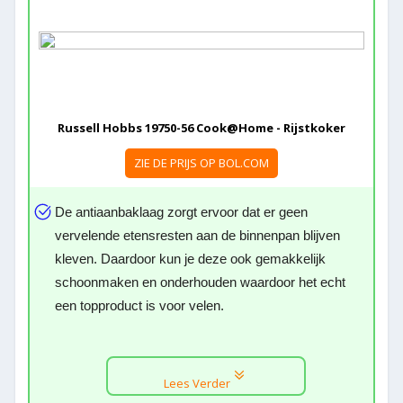
Russell Hobbs 19750-56 Cook@Home - Rijstkoker
ZIE DE PRIJS OP BOL.COM
De antiaanbaklaag zorgt ervoor dat er geen
vervelende etensresten aan de binnenpan blijven
kleven. Daardoor kun je deze ook gemakkelijk
schoonmaken en onderhouden waardoor het echt
een topproduct is voor velen.
Lees Verder