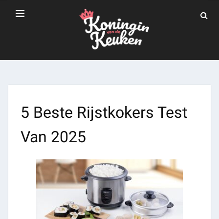
5 Beste Rijstkokers Test
Van 2025