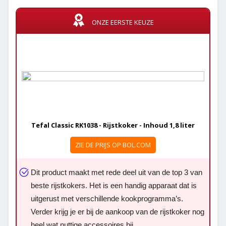
ONZE EERSTE KEUZE
Tefal Classic RK1038 - Rijstkoker - Inhoud 1,8 liter
ZIE DE PRIJS OP BOL.COM
Dit product maakt met rede deel uit van de top 3 van
beste rijstkokers. Het is een handig apparaat dat is
uitgerust met verschillende kookprogramma’s.
Verder krijg je er bij de aankoop van de rijstkoker nog
heel wat nuttige accessoires bij.