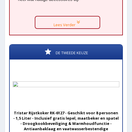
Lees Verder
DE TWEEDE KEUZE
Tristar Rijstkoker RK-6127 - Geschikt voor 8 personen
- 1,5 Liter - Inclusief gratis lepel, maatbeker en spatel
- Droogkookbeveiliging & Warmhoudfunctie -
Antiaanbaklaag en vaatwasserbestendige