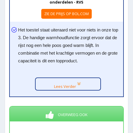
onderdelen - RVS
ZIE DE PRIJS OP BOL.COM
Het toestel staat uiteraard niet voor niets in onze top
3. De handige warmhoudfunctie zorgt ervoor dat de
rijst nog een hele poos goed warm blijft. In
combinatie met het krachtige vermogen en de grote
capaciteit is dit een topproduct.
Lees Verder
OVERWEEG OOK